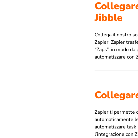
Collegare
Jibble
Collega il nostro so
Zapier. Zapier trasf
“Zaps”, in modo da p
automatizzare con Z
Collegare
Zapier ti permette d
automaticamente le 
automatizzare task r
l’integrazione con 