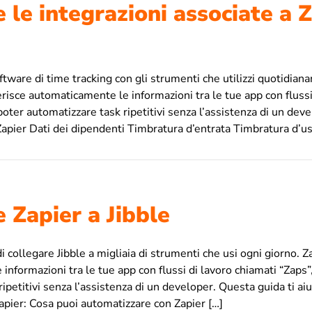
 le integrazioni associate a 
ftware di time tracking con gli strumenti che utilizzi quotidia
erisce automaticamente le informazioni tra le tue app con flussi
oter automatizzare task ripetitivi senza l’assistenza di un dev
apier Dati dei dipendenti Timbratura d’entrata Timbratura d’us
 Zapier a Jibble
i collegare Jibble a migliaia di strumenti che usi ogni giorno. Z
informazioni tra le tue app con flussi di lavoro chiamati “Zaps
ipetitivi senza l’assistenza di un developer. Questa guida ti ai
Zapier: Cosa puoi automatizzare con Zapier […]