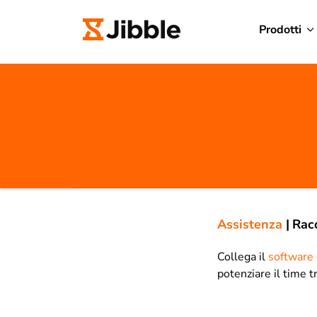
Prodotti
Assistenza
|
Racc
Collega il
software 
potenziare il time tr