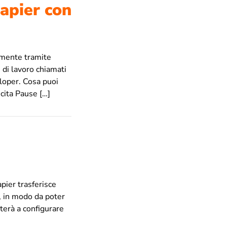
Zapier con
namente tramite
 di lavoro chiamati
eloper. Cosa puoi
cita Pause […]
apier trasferisce
”, in modo da poter
uterà a configurare