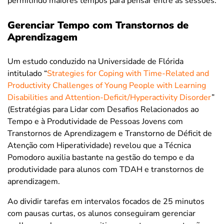
permitindo maiores tempos para pensar entre as sessões.
Gerenciar Tempo com Transtornos de
Aprendizagem
Um estudo conduzido na Universidade de Flórida
intitulado “
Strategies for Coping with Time-Related and
Productivity Challenges of Young People with Learning
Disabilities and Attention-Deficit/Hyperactivity Disorder
”
(Estratégias para Lidar com Desafios Relacionados ao
Tempo e à Produtividade de Pessoas Jovens com
Transtornos de Aprendizagem e Transtorno de Déficit de
Atenção com Hiperatividade) revelou que a Técnica
Pomodoro auxilia bastante na gestão do tempo e da
produtividade para alunos com TDAH e transtornos de
aprendizagem.
Ao dividir tarefas em intervalos focados de 25 minutos
com pausas curtas, os alunos conseguiram gerenciar