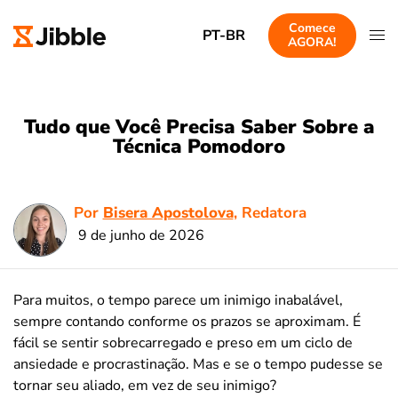
Comece
PT-BR
AGORA!
Tudo que Você Precisa Saber Sobre a
Técnica Pomodoro
Por
Bisera Apostolova
, Redatora
9 de junho de 2026
Para muitos, o tempo parece um inimigo inabalável,
sempre contando conforme os prazos se aproximam. É
fácil se sentir sobrecarregado e preso em um ciclo de
ansiedade e procrastinação. Mas e se o tempo pudesse se
tornar seu aliado, em vez de seu inimigo?