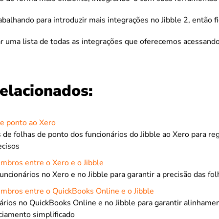
alhando para introduzir mais integrações no Jibble 2, então fi
r uma lista de todas as integrações que oferecemos acessando
relacionados:
de ponto ao Xero
 de folhas de ponto dos funcionários do Jibble ao Xero para reg
cisos
mbros entre o Xero e o Jibble
funcionários no Xero e no Jibble para garantir a precisão das fo
mbros entre o QuickBooks Online e o Jibble
ários no QuickBooks Online e no Jibble para garantir alinhame
ciamento simplificado