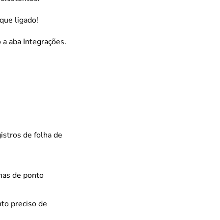
que ligado!
 a aba Integrações.
istros de folha de
lhas de ponto
nto preciso de