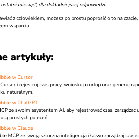
, ostatni miesiąc”, dla dokładniejszej odpowiedzi.
awiać z człowiekiem, możesz po prostu poprosić o to na czacie, 
łem wsparcia.
e artykuły:
Jibble w Cursor
 Cursor i rejestruj czas pracy, wnioskuj o urlop oraz generuj ra
yku naturalnym.
 Jibble w ChatGPT
MCP ze swoim asystentem AI, aby rejestrować czas, zarządzać u
ocą prostych poleceń.
Jibble w Claude
bble MCP ze swoją sztuczną inteligencją i łatwo zarządzaj czas