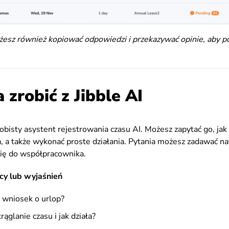
żesz również kopiować odpowiedzi i przekazywać opinie, aby 
zrobić z Jibble AI
obisty asystent rejestrowania czasu AI. Możesz zapytać go, jak k
, a także wykonać proste działania. Pytania możesz zadawać n
się do współpracownika.
y lub wyjaśnień
ć wniosek o urlop?
ąglanie czasu i jak działa?