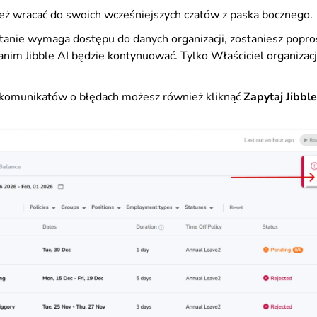
ż wracać do swoich wcześniejszych czatów z paska bocznego.
ytanie wymaga dostępu do danych organizacji, zostaniesz popr
anim Jibble AI będzie kontynuować. Tylko Właściciel organizacj
komunikatów o błędach możesz również kliknąć
Zapytaj Jibble