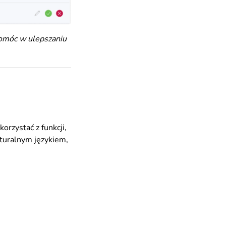
pomóc w ulepszaniu
orzystać z funkcji,
aturalnym językiem,