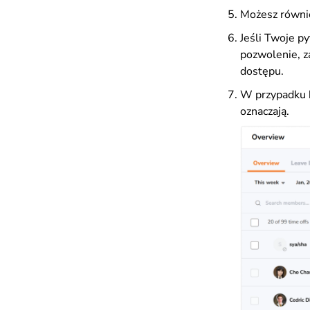
Możesz równie
Jeśli Twoje p
pozwolenie, z
dostępu.
W przypadku 
oznaczają.