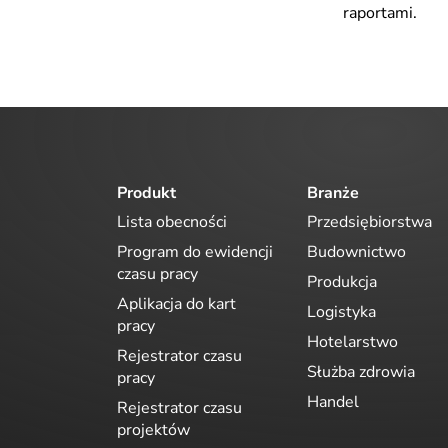
raportami.
Produkt
Branże
Lista obecności
Przedsiębiorstwa
Program do ewidencji
Budownictwo
czasu pracy
Produkcja
Aplikacja do kart
Logistyka
pracy
Hotelarstwo
Rejestrator czasu
Służba zdrowia
pracy
Handel
Rejestrator czasu
projektów