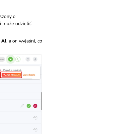
oszony o
i może udzielić
 AI
, a on wyjaśni, co