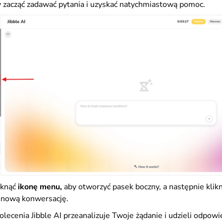
y zacząć zadawać pytania i uzyskać natychmiastową pomoc.
iknąć
ikonę menu,
aby otworzyć pasek boczny, a następnie klik
 nową konwersację.
lecenia Jibble AI przeanalizuje Twoje żądanie i udzieli odpowie