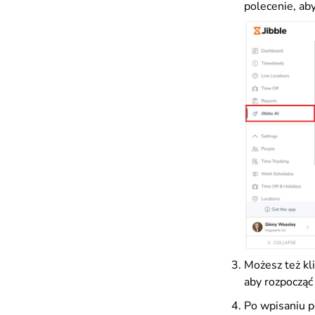
polecenie, ab
Możesz też kl
aby rozpocząć
Po wpisaniu po