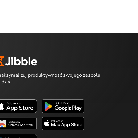
aksymalizuj produktywność swojego zespołu
ż dziś