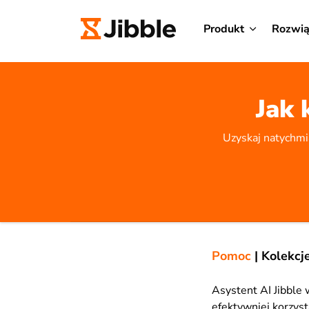
Produkt
Rozwią
Jak 
Uzyskaj natychmi
Pomoc
|
Kolekcj
Asystent AI Jibbl
efektywniej korzyst