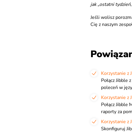
jak „ostatni tydzień
Jeśli wolisz porozm
Cię z naszym zespo
Powiązan
Korzystanie z 
Połącz Jibble z
poleceń w jęz
Korzystanie z
Połącz Jibble 
raporty za pom
Korzystanie z 
Skonfiguruj Ji