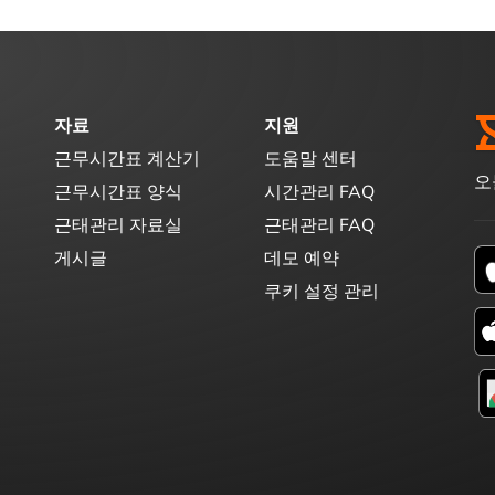
자료
지원
근무시간표 계산기
도움말 센터
오
근무시간표 양식
시간관리 FAQ
근태관리 자료실
근태관리 FAQ
게시글
데모 예약
쿠키 설정 관리