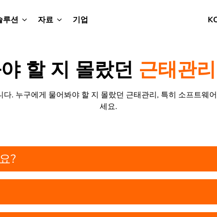
솔루션
자료
기업
K
야 할 지 몰랐던
근태관리
다. 누구에게 물어봐야 할 지 몰랐던 근태관리, 특히 소프트웨어
세요.
요?