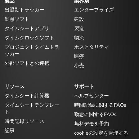
製品
業界別
出退勤トラッカー
エンタープライズ
勤怠ソフト
建設
タイムシートアプリ
製造
タイムクロックソフト
物流
プロジェクトタイムトラ
ホスピタリティ
ッカー
医療
外部ソフトとの連携
小売
リソース
サポート
タイムシート計算機
ヘルプセンター
タイムシートテンプレー
時間記録に関するFAQs
ト
勤怠に関するFAQs
時間記録リソース
無料デモを予約
記事
cookieの設定を管理する