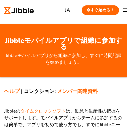
JA
今すぐ始める！
Jibbleモバイルアプリで組織に参加す
る
Jibbleモバイルアプリから組織に参加し、すぐに時間記録
を始めましょう。
ヘルプ
|
コレクション:
メンバー関連資料
Jibbleの
タイムクロックソフト
は、勤怠と生産性の把握を
サポートします。モバイルアプリからチームに参加するの
は簡単で、アプリを初めて使う方でも、すでにJibbleユー