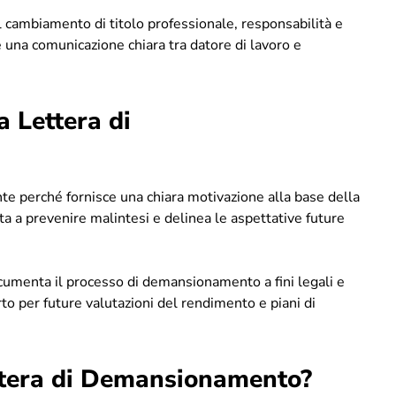
l cambiamento di titolo professionale, responsabilità e
e una comunicazione chiara tra datore di lavoro e
 Lettera di
e perché fornisce una chiara motivazione alla base della
a a prevenire malintesi e delinea le aspettative future
cumenta il processo di demansionamento a fini legali e
o per future valutazioni del rendimento e piani di
ettera di Demansionamento?