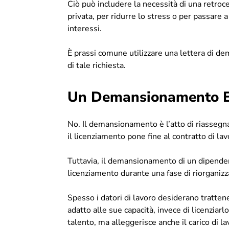
Ciò può includere la necessità di una retroce
privata, per ridurre lo stress o per passare 
interessi.
È prassi comune utilizzare una lettera di de
di tale richiesta.
Un Demansionamento Eq
No. Il demansionamento è l’atto di riassegn
il licenziamento pone fine al contratto di lav
Tuttavia, il demansionamento di un dipenden
licenziamento durante una fase di riorganizz
Spesso i datori di lavoro desiderano tratte
adatto alle sue capacità, invece di licenziar
talento, ma alleggerisce anche il carico di l