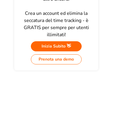
Crea un account ed elimina la
seccatura del time tracking - è
GRATIS per sempre per utenti
illimitati!
Inizia Subito 👋
Prenota una demo