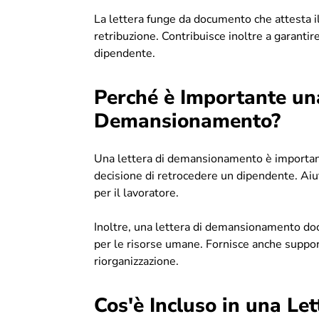
La lettera funge da documento che attesta i
retribuzione. Contribuisce inoltre a garantir
dipendente.
Perché è Importante una
Demansionamento?
Una lettera di demansionamento è important
decisione di retrocedere un dipendente. Aiut
per il lavoratore.
Inoltre, una lettera di demansionamento do
per le risorse umane. Fornisce anche support
riorganizzazione.
Cos'è Incluso in una L