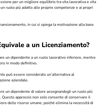
ssione per un migliore equilibrio tra vita lavorativa e vita
a un ruolo più adatto alle proprie competenze e ai propri
mansionamento, in cui si spiega la motivazione alla base
uivale a un Licenziamento?
are un dipendente a un ruolo lavorativo inferiore, mentre
oro in modo definitivo.
te può essere considerato un’alternativa al
azione aziendale.
nere un dipendente di valore assegnandogli un ruolo più
lo. Questo approccio non solo consente di conservare il
avoro delle risorse umane, poiché elimina la necessità di