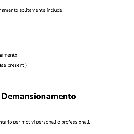
onamento solitamente include:
onamento
 (se presenti)
un Demansionamento
ario per motivi personali o professionali.