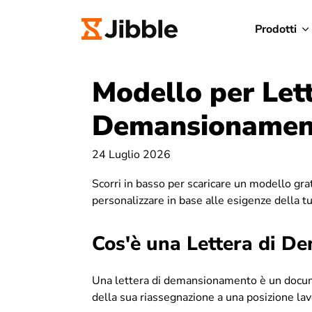
Prodotti
Modello per Lett
Demansionamen
24 Luglio 2026
Scorri in basso per scaricare un modello gr
personalizzare in base alle esigenze della t
Cos'è una Lettera di 
Una lettera di demansionamento è un docum
della sua riassegnazione a una posizione lavo