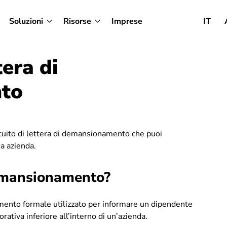
Soluzioni
Risorse
Imprese
IT
era di
to
atuito di lettera di demansionamento che puoi
ua azienda.
Demansionamento?
ento formale utilizzato per informare un dipendente
rativa inferiore all’interno di un’azienda.