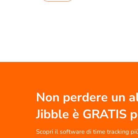
Non perdere un al
Jibble è GRATIS 
Scopri il software di time tracking pi