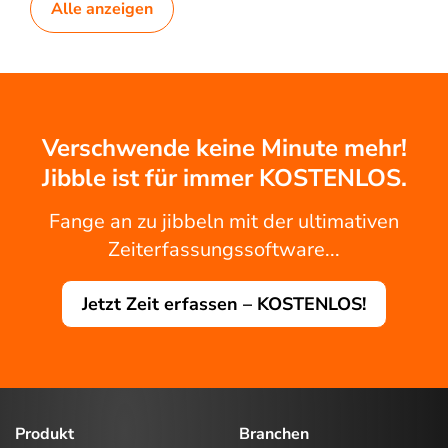
Alle anzeigen
Verschwende keine Minute mehr!
Jibble ist für immer KOSTENLOS.
Fange an zu jibbeln mit der ultimativen
Zeiterfassungssoftware...
Jetzt Zeit erfassen – KOSTENLOS!
Produkt
Branchen