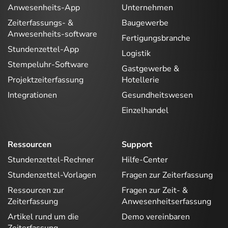
Anwesenheits-App
Unternehmen
Zeiterfassungs- &
Baugewerbe
Anwesenheits-software
Fertigungsbranche
Stundenzettel-App
Logistik
Stempeluhr-Software
Gastgewerbe &
Projektzeiterfassung
Hotellerie
Integrationen
Gesundheitswesen
Einzelhandel
Ressourcen
Support
Stundenzettel-Rechner
Hilfe-Center
Stundenzettel-Vorlagen
Fragen zur Zeiterfassung
Ressourcen zur
Fragen zur Zeit- &
Zeiterfassung
Anwesenheitserfassung
Artikel rund um die
Demo vereinbaren
Zeiterfassung