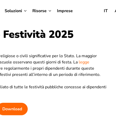
Soluzioni
Risorse
Imprese
IT
 Festività 2025
 religiose o civili significative per lo Stato. La maggior
e scuole osservano questi giorni di festa. La
legge
uire regolarmente i propri dipendenti durante queste
estivi presenti all’interno di un periodo di riferimento.
iato di tutte le festività pubbliche concesse ai dipendenti
Download