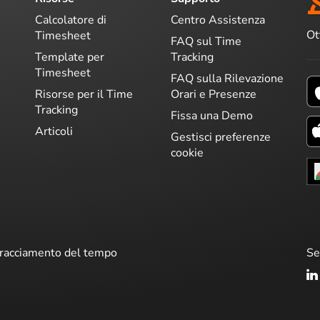
Calcolatore di
Centro Assistenza
Ot
Timesheet
FAQ sul Time
Template per
Tracking
Timesheet
FAQ sulla Rilevazione
Risorse per il Time
Orari e Presenze
Tracking
Fissa una Demo
Articoli
Gestisci preferenze
cookie
 tracciamento del tempo
Se