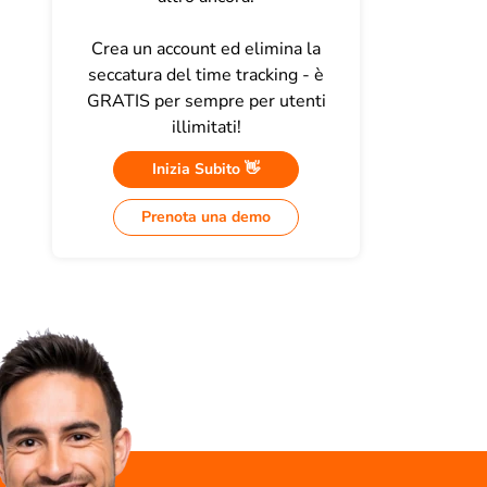
Crea un account ed elimina la
seccatura del time tracking - è
GRATIS per sempre per utenti
illimitati!
Inizia Subito 👋
Prenota una demo