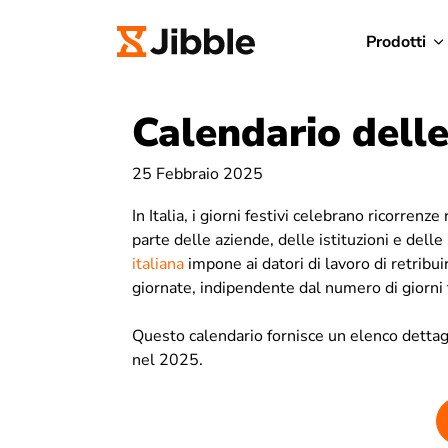
Prodotti
Calendario delle
25 Febbraio 2025
In Italia, i giorni festivi celebrano ricorrenze
parte delle aziende, delle istituzioni e dell
italiana
impone ai datori di lavoro di retrib
giornate, indipendente dal numero di giorni f
Questo calendario fornisce un elenco dettagl
nel 2025.