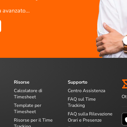
ù avanzato...
Risorse
Supporto
Calcolatore di
Centro Assistenza
Ot
Timesheet
FAQ sul Time
Template per
Tracking
Timesheet
FAQ sulla Rilevazione
Risorse per il Time
Orari e Presenze
Tracking