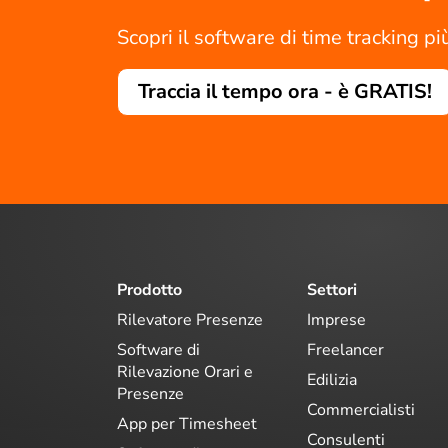
Scopri il software di time tracking pi
Traccia il tempo ora - è GRATIS!
Prodotto
Settori
Rilevatore Presenze
Imprese
Software di
Freelancer
Rilevazione Orari e
Edilizia
Presenze
Commercialisti
App per Timesheet
Consulenti