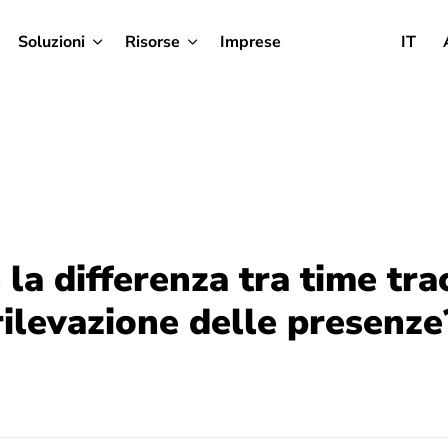
Soluzioni
Risorse
Imprese
IT
 la differenza tra time tra
rilevazione delle presenze