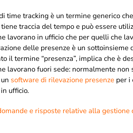
i time tracking è un termine generico che
tiene traccia del tempo e può essere utiliz
e lavorano in ufficio che per quelli che la
vazione delle presenze è un sottoinsieme 
ato il termine “presenza”, implica che è des
he lavorano fuori sede: normalmente non 
e un
software di rilevazione presenze
per i
n ufficio.
domande e risposte relative alla gestione d