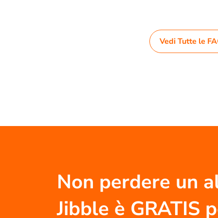
Vedi Tutte le F
Non perdere un al
Jibble è GRATIS 