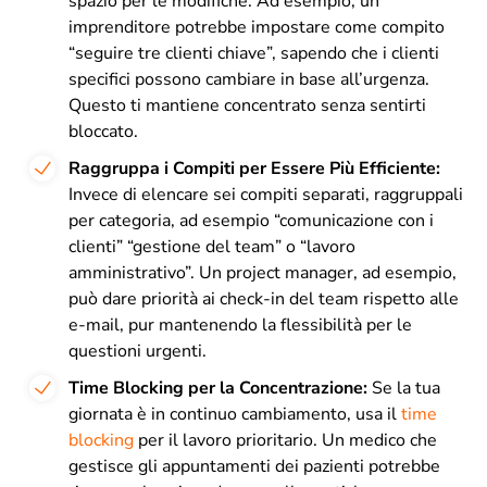
spazio per le modifiche. Ad esempio, un
imprenditore potrebbe impostare come compito
“seguire tre clienti chiave”, sapendo che i clienti
specifici possono cambiare in base all’urgenza.
Questo ti mantiene concentrato senza sentirti
bloccato.
Raggruppa i Compiti per Essere Più Efficiente:
Invece di elencare sei compiti separati, raggruppali
per categoria, ad esempio “comunicazione con i
clienti” “gestione del team” o “lavoro
amministrativo”. Un project manager, ad esempio,
può dare priorità ai check-in del team rispetto alle
e-mail, pur mantenendo la flessibilità per le
questioni urgenti.
Time Blocking per la Concentrazione:
Se la tua
giornata è in continuo cambiamento, usa il
time
blocking
per il lavoro prioritario. Un medico che
gestisce gli appuntamenti dei pazienti potrebbe