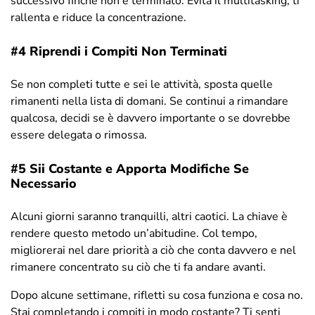
successivo finché non è terminato. Evita il multitasking, ti
rallenta e riduce la concentrazione.
#4 Riprendi i Compiti Non Terminati
Se non completi tutte e sei le attività, sposta quelle
rimanenti nella lista di domani. Se continui a rimandare
qualcosa, decidi se è davvero importante o se dovrebbe
essere delegata o rimossa.
#5 Sii Costante e Apporta Modifiche Se
Necessario
Alcuni giorni saranno tranquilli, altri caotici. La chiave è
rendere questo metodo un’abitudine. Col tempo,
migliorerai nel dare priorità a ciò che conta davvero e nel
rimanere concentrato su ciò che ti fa andare avanti.
Dopo alcune settimane, rifletti su cosa funziona e cosa no.
Stai completando i compiti in modo costante? Ti senti