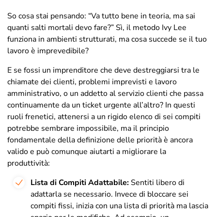
So cosa stai pensando: “Va tutto bene in teoria, ma sai
quanti salti mortali devo fare?” Sì, il metodo Ivy Lee
funziona in ambienti strutturati, ma cosa succede se il tuo
lavoro è imprevedibile?
E se fossi un imprenditore che deve destreggiarsi tra le
chiamate dei clienti, problemi imprevisti e lavoro
amministrativo, o un addetto al servizio clienti che passa
continuamente da un ticket urgente all’altro? In questi
ruoli frenetici, attenersi a un rigido elenco di sei compiti
potrebbe sembrare impossibile, ma il principio
fondamentale della definizione delle priorità è ancora
valido e può comunque aiutarti a migliorare la
produttività:
Lista di Compiti Adattabile:
Sentiti libero di
adattarla se necessario. Invece di bloccare sei
compiti fissi, inizia con una lista di priorità ma lascia