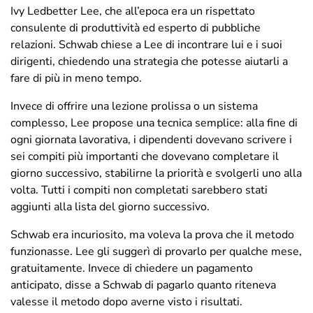
Ivy Ledbetter Lee, che all’epoca era un rispettato
consulente di produttività ed esperto di pubbliche
relazioni. Schwab chiese a Lee di incontrare lui e i suoi
dirigenti, chiedendo una strategia che potesse aiutarli a
fare di più in meno tempo.
Invece di offrire una lezione prolissa o un sistema
complesso, Lee propose una tecnica semplice: alla fine di
ogni giornata lavorativa, i dipendenti dovevano scrivere i
sei compiti più importanti che dovevano completare il
giorno successivo, stabilirne la priorità e svolgerli uno alla
volta. Tutti i compiti non completati sarebbero stati
aggiunti alla lista del giorno successivo.
Schwab era incuriosito, ma voleva la prova che il metodo
funzionasse. Lee gli suggerì di provarlo per qualche mese,
gratuitamente. Invece di chiedere un pagamento
anticipato, disse a Schwab di pagarlo quanto riteneva
valesse il metodo dopo averne visto i risultati.