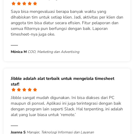
Saya bisa mengevaluasi berapa banyak waktu yang
dihabiskan tim untuk setiap klien. Jadi, aktivitas per klien dan
anggota tim bisa diatur secara efisien. Fitur pelaporan dan
semua filternya pun berfungsi dengan baik. Laporan
timesheet-nya juga oke.
Mónica M
COO, Marketing dan Advertising
Jibble adalah alat terbaik untuk mengelola timesheet
staf!
Jibble sangat mudah digunakan. Ini bisa diakses dari PC
maupun di ponsel. Aplikasi ini juga terintegrasi dengan baik
dengan program lain seperti Slack. Hal terpenting, ini adalah
alat yang luar biasa untuk ‘remote.’
Joanna S
Manajer, Teknologi Informasi dan Layanan