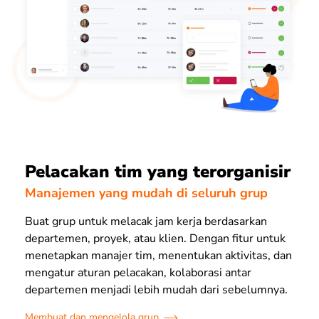
Pelacakan tim yang terorganisir
Manajemen yang mudah di seluruh grup
Buat grup untuk melacak jam kerja berdasarkan
departemen, proyek, atau klien. Dengan fitur untuk
menetapkan manajer tim, menentukan aktivitas, dan
mengatur aturan pelacakan, kolaborasi antar
departemen menjadi lebih mudah dari sebelumnya.
Membuat dan mengelola grup