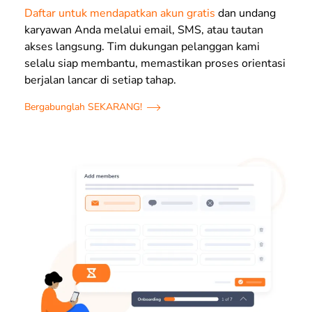
Daftar untuk mendapatkan akun gratis
dan undang
karyawan Anda melalui email, SMS, atau tautan
akses langsung. Tim dukungan pelanggan kami
selalu siap membantu, memastikan proses orientasi
berjalan lancar di setiap tahap.
Bergabunglah SEKARANG!