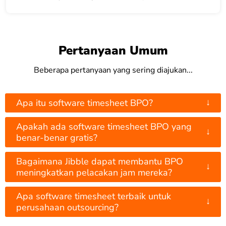
Pertanyaan Umum
Beberapa pertanyaan yang sering diajukan...
↓
Apa itu software timesheet BPO?
Apakah ada software timesheet BPO yang
↓
benar-benar gratis?
Bagaimana Jibble dapat membantu BPO
↓
meningkatkan pelacakan jam mereka?
Apa software timesheet terbaik untuk
↓
perusahaan outsourcing?