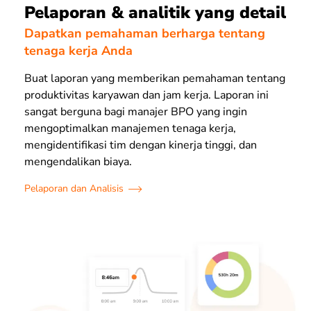
Pelaporan & analitik yang detail
Dapatkan pemahaman berharga tentang
tenaga kerja Anda
Buat laporan yang memberikan pemahaman tentang
produktivitas karyawan dan jam kerja. Laporan ini
sangat berguna bagi manajer BPO yang ingin
mengoptimalkan manajemen tenaga kerja,
mengidentifikasi tim dengan kinerja tinggi, dan
mengendalikan biaya.
Pelaporan dan Analisis