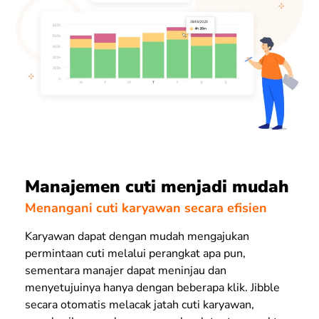
Manajemen cuti menjadi mudah
Menangani cuti karyawan secara efisien
Karyawan dapat dengan mudah mengajukan
permintaan cuti melalui perangkat apa pun,
sementara manajer dapat meninjau dan
menyetujuinya hanya dengan beberapa klik. Jibble
secara otomatis melacak jatah cuti karyawan,