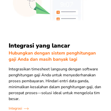
Integrasi yang lancar
Hubungkan dengan sistem penghitungan
gaji Anda dan masih banyak lagi
Integrasikan timesheet langsung dengan software
penghitungan gaji Anda untuk menyederhanakan
proses pembayaran. Hindari entri data ganda,
minimalkan kesalahan dalam penghitungan gaji, dan
percepat proses—solusi ideal untuk mengelola tim
besar.
Integrasi