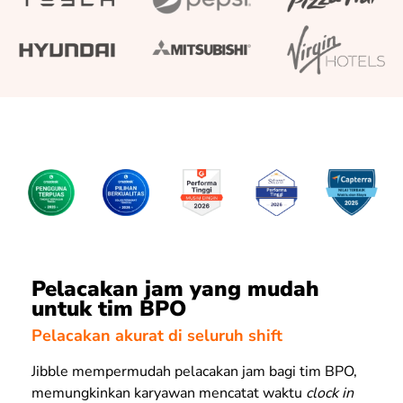
Pelacakan jam yang mudah
untuk tim BPO
Pelacakan akurat di seluruh shift
Jibble mempermudah pelacakan jam bagi tim BPO,
memungkinkan karyawan mencatat waktu
clock in