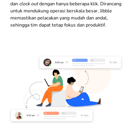
dan
clock out
dengan hanya beberapa klik. Dirancang
untuk mendukung operasi berskala besar, Jibble
memastikan pelacakan yang mudah dan andal,
sehingga tim dapat tetap fokus dan produktif.