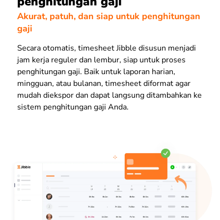
penghitungan gaji
Akurat, patuh, dan siap untuk penghitungan
gaji
Secara otomatis, timesheet Jibble disusun menjadi
jam kerja reguler dan lembur, siap untuk proses
penghitungan gaji. Baik untuk laporan harian,
mingguan, atau bulanan, timesheet diformat agar
mudah diekspor dan dapat langsung ditambahkan ke
sistem penghitungan gaji Anda.