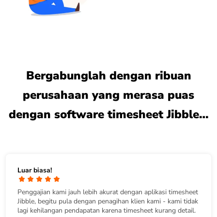
Bergabunglah dengan ribuan
perusahaan yang merasa puas
dengan software timesheet Jibble…
Luar biasa!
Penggajian kami jauh lebih akurat dengan aplikasi timesheet
Jibble, begitu pula dengan penagihan klien kami - kami tidak
lagi kehilangan pendapatan karena timesheet kurang detail.