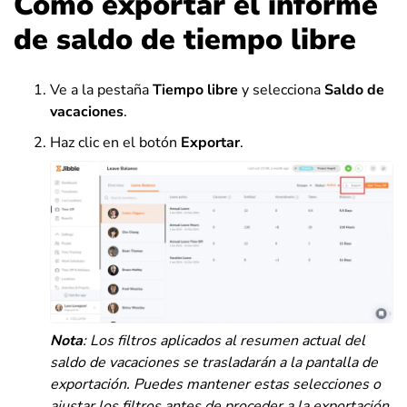
Cómo exportar el informe
de saldo de tiempo libre
Ve a la pestaña
Tiempo libre
y selecciona
Saldo de
vacaciones
.
Haz clic en el botón
Exportar
.
Nota
: Los filtros aplicados al resumen actual del
saldo de vacaciones se trasladarán a la pantalla de
exportación.
Puedes mantener estas selecciones o
ajustar los filtros antes de proceder a la exportación.