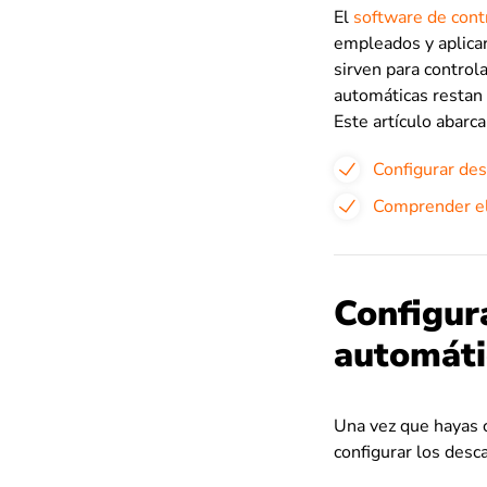
El
software de cont
empleados y aplicar
sirven para control
automáticas restan 
Este artículo abarca
Configurar de
Comprender el 
Configur
automáti
Una vez que hayas c
configurar los desc