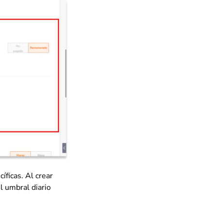
ficas. Al crear
l umbral diario