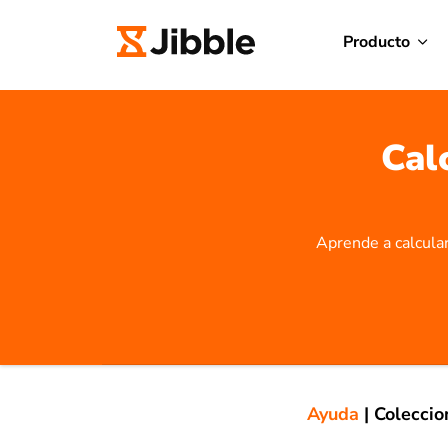
Producto
Cal
Aprende a calcular
Ayuda
|
Coleccio