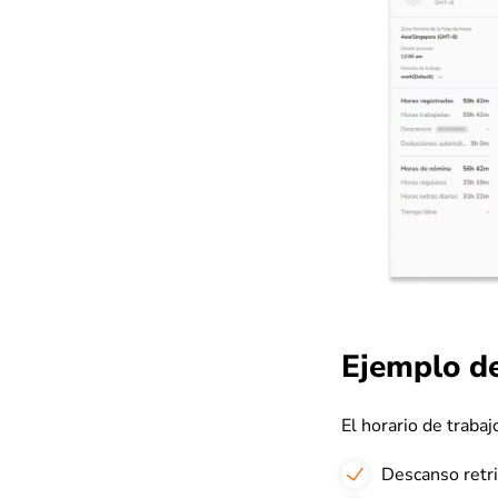
Ejemplo de
El horario de trabaj
Descanso retr