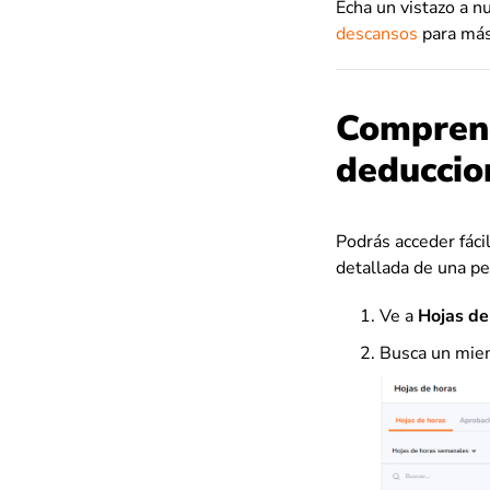
Echa un vistazo a n
descansos
para más
Comprend
deduccio
Podrás acceder fáci
detallada de una pe
Ve a
Hojas de
Busca un miemb