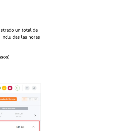
istrado un total de
 incluidas las horas
nsos)