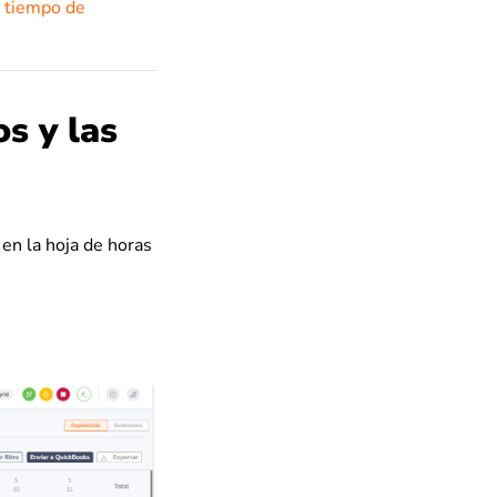
r tiempo de
s y las
en la hoja de horas