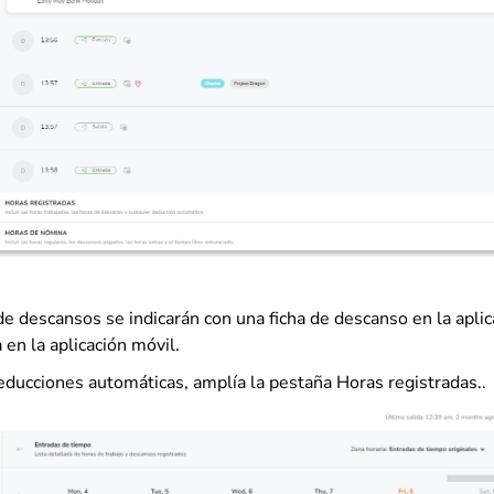
de descansos se indicarán con una ficha de descanso en la apli
a en la aplicación móvil.
deducciones automáticas, amplía la pestaña Horas registradas..