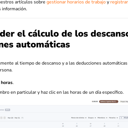
uestros artículos sobre
gestionar horarios de trabajo
y
registra
 información.
er el cálculo de los descanso
nes automáticas
lmente al tiempo de descanso y a las deducciones automáticas 
rsona.
 horas
.
ro en particular y haz clic en las horas de un día específico.