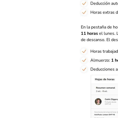
Deducción auto
Horas extras d
En la pestaña de ho
11 horas
el lunes. 
de descanso. El des
Horas trabajad
Almuerzo:
1 h
Deducciones a