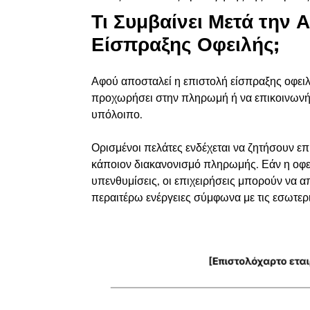
Τι Συμβαίνει Μετά την
Είσπραξης Οφειλής;
Αφού αποσταλεί η επιστολή είσπραξης οφειλή
προχωρήσει στην πληρωμή ή να επικοινωνήσε
υπόλοιπο.
Ορισμένοι πελάτες ενδέχεται να ζητήσουν επι
κάποιον διακανονισμό πληρωμής. Εάν η οφε
υπενθυμίσεις, οι επιχειρήσεις μπορούν να 
περαιτέρω ενέργειες σύμφωνα με τις εσωτερι