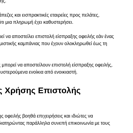
ής.
πεζες και εισπρακτικές εταιρείες προς πελάτες,
τι μια πληρωμή έχει καθυστερήσει.
ρεί να αποστείλει επιστολή είσπραξης οφειλής εάν ένας
ημιστικής καμπάνιας που έχουν ολοκληρωθεί έως τη
ς μπορεί να αποστείλουν επιστολή είσπραξης οφειλής,
υστερούμενα ενοίκια από ενοικιαστή.
ης Χρήσης Επιστολής
 οφειλής βοηθά επιχειρήσεις και ιδιώτες να
 διατηρώντας παράλληλα συνεπή επικοινωνία με τους