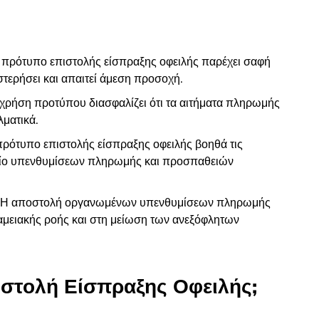
 πρότυπο επιστολής είσπραξης οφειλής παρέχει σαφή
τερήσει και απαιτεί άμεση προσοχή.
 χρήση προτύπου διασφαλίζει ότι τα αιτήματα πληρωμής
λματικά.
πρότυπο επιστολής είσπραξης οφειλής βοηθά τις
χείο υπενθυμίσεων πληρωμής και προσπαθειών
ση: Η αποστολή οργανωμένων υπενθυμίσεων πληρωμής
ταμειακής ροής και στη μείωση των ανεξόφλητων
πιστολή Είσπραξης Οφειλής;