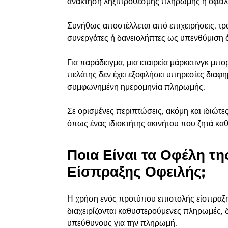
ανάκτηση ληξιπρόθεσμης πληρωμής ή οφειλ
Συνήθως αποστέλλεται από επιχειρήσεις, τρά
συνεργάτες ή δανειολήπτες ως υπενθύμιση ό
Για παράδειγμα, μια εταιρεία μάρκετινγκ μπο
πελάτης δεν έχει εξοφλήσει υπηρεσίες διαφ
συμφωνημένη ημερομηνία πληρωμής.
Σε ορισμένες περιπτώσεις, ακόμη και ιδιώτε
όπως ένας ιδιοκτήτης ακινήτου που ζητά καθ
Ποια Είναι τα Οφέλη τ
Είσπραξης Οφειλής;
Η χρήση ενός προτύπου επιστολής είσπραξης
διαχειρίζονται καθυστερούμενες πληρωμές,
υπεύθυνους για την πληρωμή.