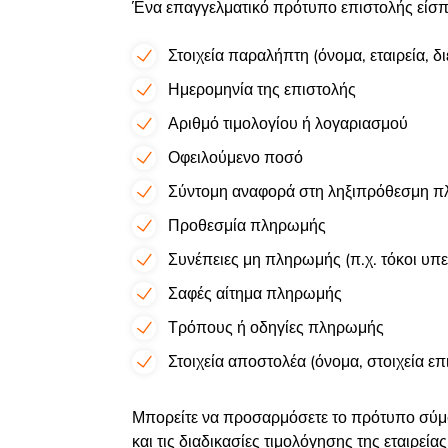
Ένα επαγγελματικό πρότυπο επιστολής είσπ
Στοιχεία παραλήπτη (όνομα, εταιρεία, δ
Ημερομηνία της επιστολής
Αριθμό τιμολογίου ή λογαριασμού
Οφειλούμενο ποσό
Σύντομη αναφορά στη ληξιπρόθεσμη 
Προθεσμία πληρωμής
Συνέπειες μη πληρωμής (π.χ. τόκοι υπ
Σαφές αίτημα πληρωμής
Τρόπους ή οδηγίες πληρωμής
Στοιχεία αποστολέα (όνομα, στοιχεία επι
Μπορείτε να προσαρμόσετε το πρότυπο σύμφ
και τις διαδικασίες τιμολόγησης της εταιρείας