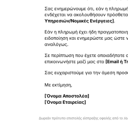
Δωρεάν πρότυπο επιστολής είσπραξης οφειλής από το Jib