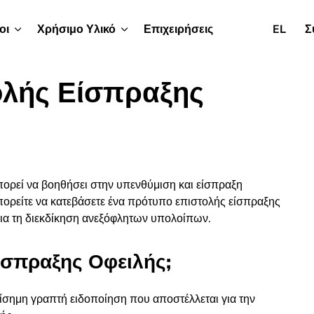
οι
Χρήσιμο Υλικό
Επιχειρήσεις
EL
Σ
λής Είσπραξης
ορεί να βοηθήσει στην υπενθύμιση και είσπραξη
ρείτε να κατεβάσετε ένα
πρότυπο επιστολής είσπραξης
ια τη διεκδίκηση ανεξόφλητων υπολοίπων.
Είσπραξης Οφειλής;
πίσημη γραπτή ειδοποίηση που αποστέλλεται για την