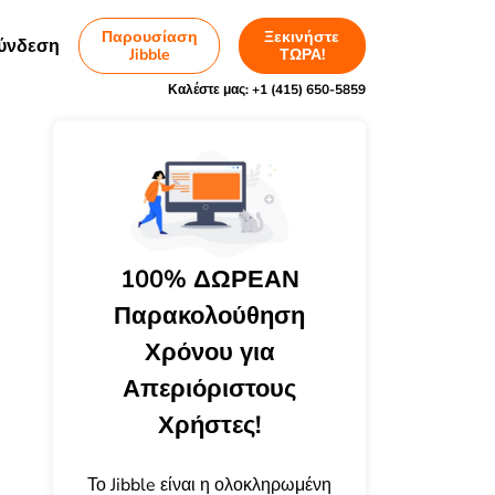
Παρουσίαση
Ξεκινήστε
ύνδεση
Jibble
ΤΩΡΑ!
Καλέστε μας:
+1 (415) 650-5859
100% ΔΩΡΕΑΝ
Παρακολούθηση
Χρόνου για
Απεριόριστους
Χρήστες!
Το Jibble είναι η ολοκληρωμένη