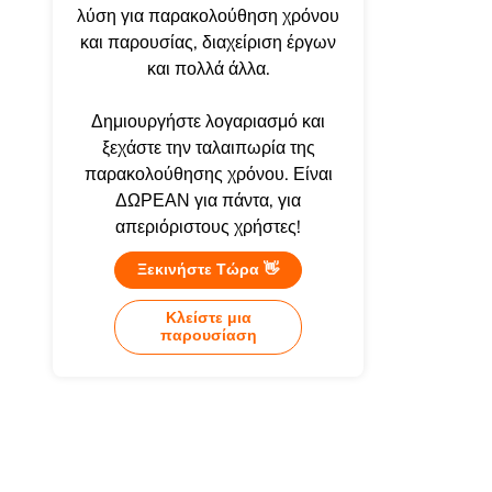
λύση για παρακολούθηση χρόνου
και παρουσίας, διαχείριση έργων
και πολλά άλλα.
Δημιουργήστε λογαριασμό και
ξεχάστε την ταλαιπωρία της
παρακολούθησης χρόνου. Είναι
ΔΩΡΕΑΝ για πάντα, για
απεριόριστους χρήστες!
Ξεκινήστε Τώρα 👋
Κλείστε μια
παρουσίαση