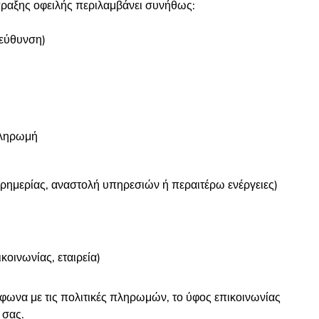
ραξης οφειλής περιλαμβάνει συνήθως:
ιεύθυνση)
πληρωμή
ερημερίας, αναστολή υπηρεσιών ή περαιτέρω ενέργειες)
κοινωνίας, εταιρεία)
ωνα με τις πολιτικές πληρωμών, το ύφος επικοινωνίας
 σας.