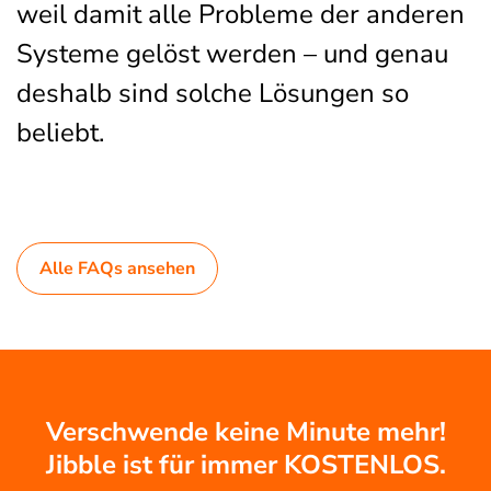
weil damit alle Probleme der anderen
Systeme gelöst werden – und genau
deshalb sind solche Lösungen so
beliebt.
Alle FAQs ansehen
Verschwende keine Minute mehr!
Jibble ist für immer KOSTENLOS.