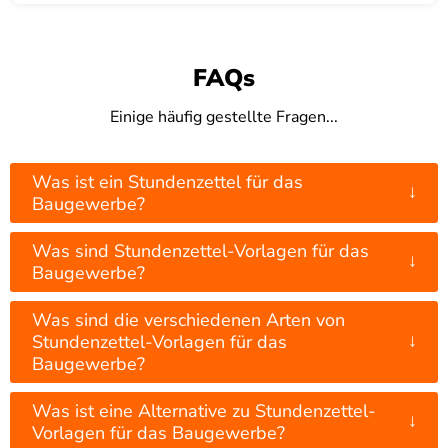
FAQs
Einige häufig gestellte Fragen...
Was ist ein Stundenzettel für das
↓
Baugewerbe?
Was sind Stundenzettel-Vorlagen für das
↓
Baugewerbe?
Was sind die verschiedenen Arten von
↓
Stundenzettel-Vorlagen für das
Baugewerbe?
Was ist eine Alternative zu Stundenzettel-
↓
Vorlagen für das Baugewerbe?