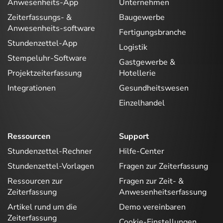
Anwesenheits-App
Unternehmen
Zeiterfassungs- &
Baugewerbe
Anwesenheits-software
Fertigungsbranche
Stundenzettel-App
Logistik
Stempeluhr-Software
Gastgewerbe &
Projektzeiterfassung
Hotellerie
Integrationen
Gesundheitswesen
Einzelhandel
Ressourcen
Support
Stundenzettel-Rechner
Hilfe-Center
Stundenzettel-Vorlagen
Fragen zur Zeiterfassung
Ressourcen zur
Fragen zur Zeit- &
Zeiterfassung
Anwesenheitserfassung
Artikel rund um die
Demo vereinbaren
Zeiterfassung
Cookie-Einstellungen