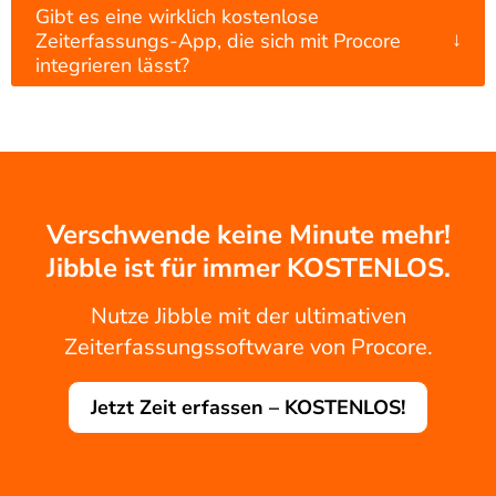
Gibt es eine wirklich kostenlose
↓
Zeiterfassungs-App, die sich mit Procore
integrieren lässt?
Verschwende keine Minute mehr!
Jibble ist für immer KOSTENLOS.
Nutze Jibble mit der ultimativen
Zeiterfassungssoftware von Procore.
Jetzt Zeit erfassen – KOSTENLOS!