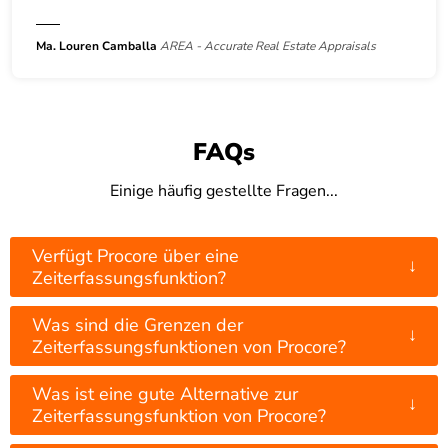
Ma. Louren Camballa
AREA - Accurate Real Estate Appraisals
FAQs
Einige häufig gestellte Fragen...
Verfügt Procore über eine
↓
Zeiterfassungsfunktion?
Was sind die Grenzen der
↓
Zeiterfassungsfunktionen von Procore?
Was ist eine gute Alternative zur
↓
Zeiterfassungsfunktion von Procore?