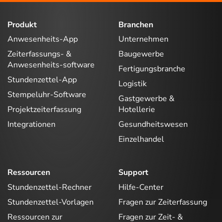
Produkt
Branchen
Anwesenheits-App
Unternehmen
Zeiterfassungs- &
Baugewerbe
Anwesenheits-software
Fertigungsbranche
Stundenzettel-App
Logistik
Stempeluhr-Software
Gastgewerbe &
Projektzeiterfassung
Hotellerie
Integrationen
Gesundheitswesen
Einzelhandel
Ressourcen
Support
Stundenzettel-Rechner
Hilfe-Center
Stundenzettel-Vorlagen
Fragen zur Zeiterfassung
Ressourcen zur
Fragen zur Zeit- &