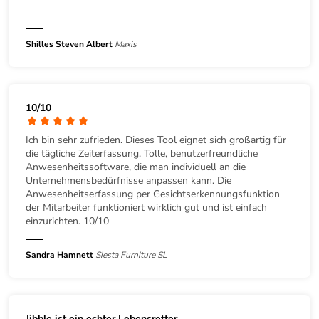
Shilles Steven Albert
Maxis
10/10
Ich bin sehr zufrieden. Dieses Tool eignet sich großartig für
die tägliche Zeiterfassung. Tolle, benutzerfreundliche
Anwesenheitssoftware, die man individuell an die
Unternehmensbedürfnisse anpassen kann. Die
Anwesenheitserfassung per Gesichtserkennungsfunktion
der Mitarbeiter funktioniert wirklich gut und ist einfach
einzurichten. 10/10
Sandra Hamnett
Siesta Furniture SL
Jibble ist ein echter Lebensretter