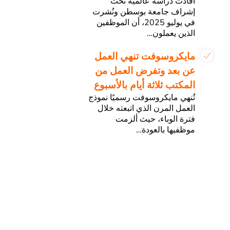
أفادت دراسة عالمية تحت
إشراف جامعة بوسطن ونُشرت
في يوليو 2025، أن الموظفين
الذين يعملون…
مايكروسوفت تنهي العمل
عن بعد وتفرض العمل من
المكتب ثلاثة أيام بالأسبوع
تُنهي مايكروسوفت رسميًا نموذج
العمل المرن الذي اتبعته خلال
فترة الوباء، حيث ألزمت
موظفيها بالعودة…