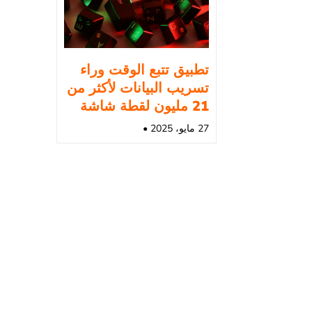
تطبيق تتبع الوقت وراء
تسريب البيانات لأكثر من
21 مليون لقطة شاشة
27 مايو، 2025 •