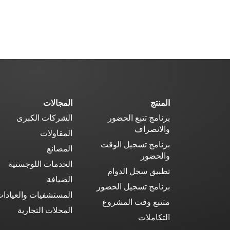
المنتج
المجالات
برنامج تتبع الحضور
الشركات الكبرى
والانصراف
المقاولات
برنامج تسجيل الوقت
المصانع
والحضور
الخدمات اللوجستية
تطبيق سجل الدوام
الضيافة
برنامج تسجيل الحضور
المستشفيات والعيادا
متتبع وقت المشروع
المحلات التجارية
التكاملات