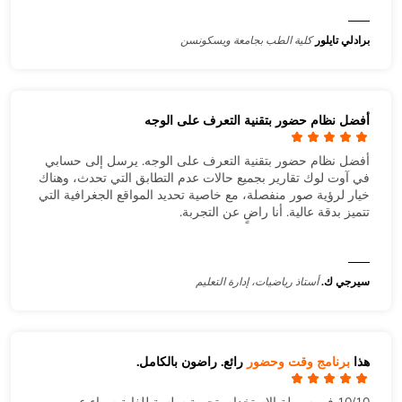
برادلي تايلور
كلية الطب بجامعة ويسكونسن
أفضل نظام حضور بتقنية التعرف على الوجه
أفضل نظام حضور بتقنية التعرف على الوجه. يرسل إلى حسابي
في آوت لوك تقارير بجميع حالات عدم التطابق التي تحدث، وهناك
خيار لرؤية صور منفصلة، مع خاصية تحديد المواقع الجغرافية التي
تتميز بدقة عالية. أنا راضٍ عن التجربة.
سيرجي ك.
أستاذ رياضيات، إدارة التعليم
هذا
برنامج وقت وحضور
رائع. راضون بالكامل.