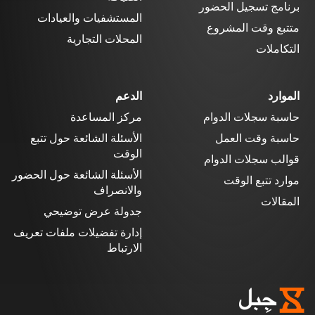
برنامج تسجيل الحضور
المستشفيات والعيادات
متتبع وقت المشروع
المحلات التجارية
التكاملات
الموارد
الدعم
حاسبة سجلات الدوام
مركز المساعدة
حاسبة وقت العمل
الأسئلة الشائعة حول تتبع
الوقت
قوالب سجلات الدوام
الأسئلة الشائعة حول الحضور
موارد تتبع الوقت
والانصراف
المقالات
جدولة عرض توضيحي
إدارة تفضيلات ملفات تعريف
الارتباط