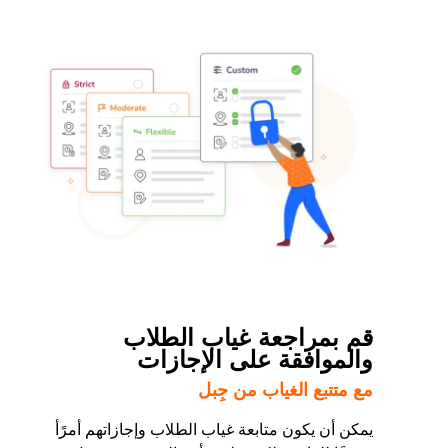
قم بمراجعة غياب الطلاب
والموافقة على الإجازات
مع متتبع الغياب من جِبل
يمكن أن يكون متابعة غياب الطلاب وإجازاتهم أمرًأ