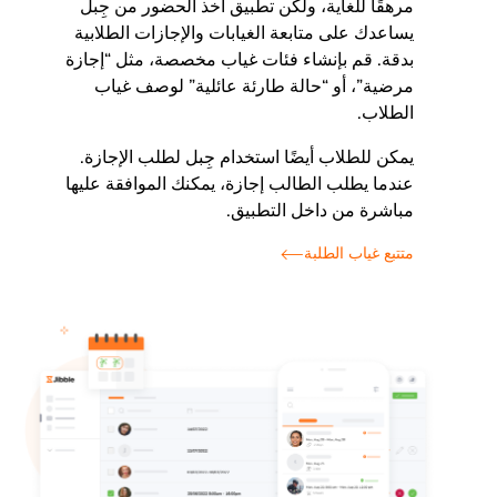
مرهقًا للغاية، ولكن تطبيق أخذ الحضور من جِبل
يساعدك على متابعة الغيابات والإجازات الطلابية
بدقة. قم بإنشاء فئات غياب مخصصة، مثل “إجازة
مرضية”، أو “حالة طارئة عائلية” لوصف غياب
الطلاب.
يمكن للطلاب أيضًا استخدام جِبل لطلب الإجازة.
عندما يطلب الطالب إجازة، يمكنك الموافقة عليها
مباشرة من داخل التطبيق.
متتبع غياب الطلبة