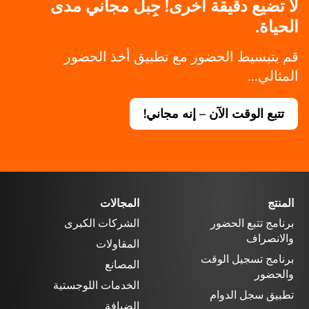
لا تضيع دقيقة أخرى! جِبل مجاني مدى
الحياة.
قم بتبسيط الحضور مع تطبيق أخذ الحضور
المثالي...
تتبع الوقت الآن – إنه مجاني!
المنتج
المجالات
برنامج تتبع الحضور
الشركات الكبرى
والانصراف
المقاولات
برنامج تسجيل الوقت
المصانع
والحضور
الخدمات اللوجستية
تطبيق سجل الدوام
الضيافة