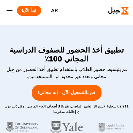
AR
ابدأ الآن!
تطبيق أخذ الحضور للصفوف الدراسية
المجاني 100٪
قم بتبسيط حضور الطلاب باستخدام تطبيق أخذ الحضور من جِبل.
مجاني ولعدد غير محدود من المستخدمين.
قم بالتسجيل الآن - إنه مجاني!
62,211
سجلوا الاشتراك الشهر الماضي، تقريبًا
3 أضعاف
العام الماضي، وكل ذلك دون
أي إعلانات مدفوعة!