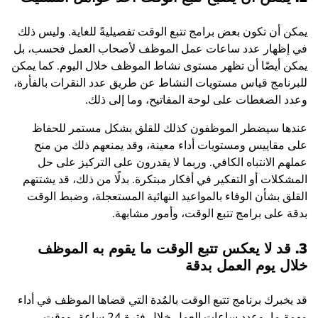
يمكن أن تكون بعض برامج تتبع الوقت تفصيليةً للغاية. وليس ذلك
في إظهار عدد ساعات عمل الموظف لأصحاب العمل فحسب، بل
يمكن أيضًا أن تظهر مستوى نشاط الموظف خلال اليوم. كما يمكن
للبرنامج قياس مستويات النشاط عن طريق عدد النقرات بالفأرة،
وعدد الضغطات على لوحة المفاتيح، وما إلى ذلك.
عندها سيضطر الموظفون كذلك للقلق بشكل مستمر للحفاظ
على مقاييس ومستويات أداء معينة، وقد يمنعهم ذلك من منح
عملهم الانتباه الكافي. وربما لا يقدرون على التركيز على حل
المشكلات أو التفكير في أفكار مبتكرة. بدلًا من ذلك، قد يشتتهم
القلق بشأن الوفاء بالمواعيد النهائية المستعجلة، وضبط الوقت
بدقة على برامج تتبع الوقت، وأمور مشابهة.
3. قد لا يعكس تتبع الوقت ما يقوم به الموظف
خلال يوم العمل بدقة
قد يخبرك برنامج تتبع الوقت بالمُدة التي قضاها الموظف في أداء
مهمة ما، وعدد ساعات العمل خلال فترة 24 ساعة، ووقت