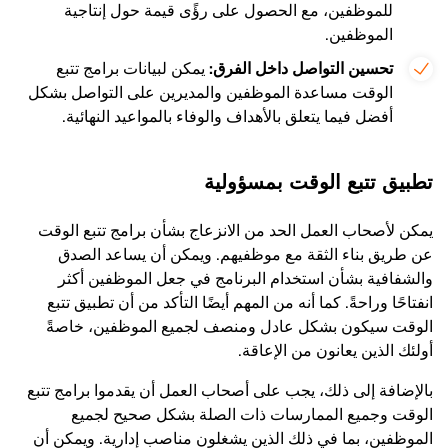
للموظفين، مع الحصول على رؤًى قيمة حول إنتاجية
الموظفين.
تحسين التواصل داخل الفرق:
يمكن لبيانات برامج تتبع
الوقت مساعدة الموظفين والمديرين على التواصل بشكل
أفضل فيما يتعلق بالأهداف والوفاء بالمواعيد النهائية.
تطبيق تتبع الوقت بمسؤولية
يمكن لأصحاب العمل الحد من الانزعاج بشأن برامج تتبع الوقت
عن طريق بناء الثقة مع موظفيهم. ويمكن أن يساعد الصدق
والشفافية بشأن استخدام البرنامج في جعل الموظفين أكثر
انفتاحًا وراحةً. كما أنه من المهم أيضًا التأكد من أن تطبيق تتبع
الوقت سيكون بشكل عادل ومنصف لجميع الموظفين، خاصةً
أولئك الذين يعانون من الإعاقة.
بالإضافة إلى ذلك، يجب على أصحاب العمل أن يقدموا برامج تتبع
الوقت وجميع الممارسات ذات الصلة بشكل صحيح لجميع
الموظفين، بما في ذلك الذين يشغلون مناصب إدارية. ويمكن أن