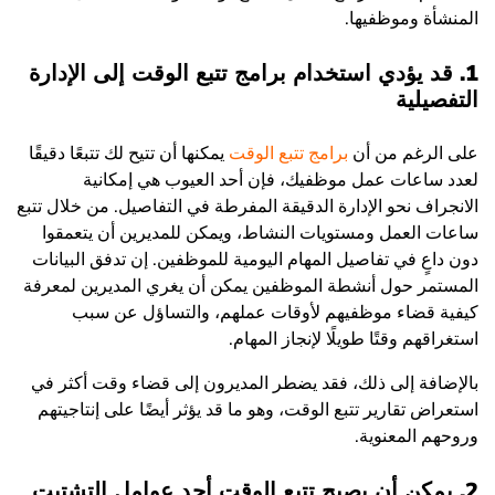
المنشأة وموظفيها.
1. قد يؤدي استخدام برامج تتبع الوقت إلى الإدارة
التفصيلية
على الرغم من أن
برامج تتبع الوقت
يمكنها أن تتيح لك تتبعًا دقيقًا
لعدد ساعات عمل موظفيك، فإن أحد العيوب هي إمكانية
الانجراف نحو الإدارة الدقيقة المفرطة في التفاصيل. من خلال تتبع
ساعات العمل ومستويات النشاط، ويمكن للمديرين أن يتعمقوا
دون داعٍ في تفاصيل المهام اليومية للموظفين. إن تدفق البيانات
المستمر حول أنشطة الموظفين يمكن أن يغري المديرين لمعرفة
كيفية قضاء موظفيهم لأوقات عملهم، والتساؤل عن سبب
استغراقهم وقتًا طويلًا لإنجاز المهام.
بالإضافة إلى ذلك، فقد يضطر المديرون إلى قضاء وقت أكثر في
استعراض تقارير تتبع الوقت، وهو ما قد يؤثر أيضًا على إنتاجيتهم
وروحهم المعنوية.
2. يمكن أن يصبح تتبع الوقت أحد عوامل التشتيت