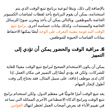
بالإضافة إلى ذلك، وتبعًا لنوعية برنامج تتبع الوقت الذي يتم
استخدامه، يمكن أن يقوم البرنامج بأخذ لقطات لشاشات الكمبيوتر
الخاصة بالموظفين. وبالتالي يمكن أن يأخذ ويخزن صورًا للرسائل
الخاصة والمستندات، وكذلك بيانات حساسة أخرى.
برامج تتبع
الوقت المدعومة بتقنية التعرف على الوجه
أيضًا يمكنها الاحتفاظ
ببيانات القياسات الحيوية للموظفين.
6. مراقبة الوقت والحضور يمكن أن تؤدي إلى
التمييز
يمكن أن يكون الاستخدام الصحيح لبرامج تتبع الوقت مفيدًا للغاية
للشركات، ولكن قد يؤدي أيضًا إلى التمييز في مكان العمل. إذا
كان لدى موظف إعاقة، على سبيل المثال، فقد يحتاج إلى وقت
أطول لإنجاز المهام.
يعد تتبع الوقت أمرًا قانونيًّا في معظم الدول، ولكن استخدام برامج
تتبع الوقت وبرامج الذكاء الاصطناعي الأخرى المماثلة التي تساعد
في تقييم الأداء قد يعرض أصحاب العمل لخطر انتهاك
القوانين