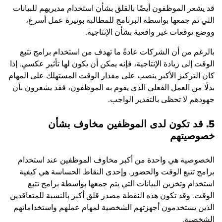
قد يشعر الموظفون أيضًا بالقلق بشأن استخدام مديريهم للبيانات
التي تم جمعها بواسطة البرنامج للمطالبة بوتيرة عمل أسرع،
ووضع توقعات غير واقعية بشأن الإنتاجية.
بالرغم من أن الشركات عادةً ما تهدف من استخدام برامج تتبع
الوقت إلى زيادة الإنتاجية، فإنه يمكن أن يكون لها تأثير عكسي. إذا
كان التركيز الأكبر ينصب على مقدار الوقت المستهلك على المهام
بدلًا من العمل الفعلي الذي يقوم به الموظفون، فقد يشعرون بأن
جهودهم لا تحظى بالتقدير الواجب.
5. قد تكون لدى الموظفين مخاوف بشأن
خصوصيتهم
الخصوصية هي واحدة من أكبر مخاوف الموظفين عند استخدام
برامج تتبع الوقت والحضور. وإحدى النقاط الحساسة هي كيفية
استخدام وتخزين البيانات التي يتم جمعها بواسطة برامج تتبع
الوقت. وقد تكون هذه النقطة مصدر قلق أكبر بالنسبة للمتعاقدين
الذين يستخدمون أجهزتهم الشخصية لمهام عملهم واستخداماتهم
الشخصية.