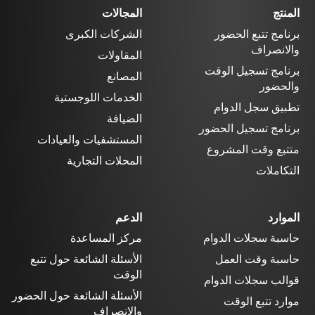
المنتج
المجالات
برنامج تتبع الحضور
الشركات الكبرى
والانصراف
المقاولات
برنامج تسجيل الوقت
المصانع
والحضور
الخدمات اللوجستية
تطبيق سجل الدوام
الضيافة
برنامج تسجيل الحضور
المستشفيات والعيادات
متتبع وقت المشروع
المحلات التجارية
التكاملات
الموارد
الدعم
حاسبة سجلات الدوام
مركز المساعدة
حاسبة وقت العمل
الأسئلة الشائعة حول تتبع
الوقت
قوالب سجلات الدوام
الأسئلة الشائعة حول الحضور
موارد تتبع الوقت
والانصراف