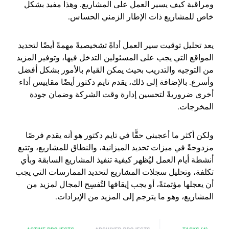
ومراقبة كيف يسير العمل على المشاريع. وهذا مفيد بشكل
خاص للمشاريع ذات الإطار الزمني الحساس.
يعد تحليل توقيت سير العمل أداةً تشخيصيةً مهمةً أيضًا لتحديد
المواقع التي يجب على المسئولين التدخل فيها، وتوفير المزيد
من التوجيه والتدريب بحيث يمكن القيام بالأمور بشكل أفضل
وأسرع. بالإضافة إلى ذلك، يقدم تايم دكتور أيضًا مقاييس أداء
أخرى ضروريةً لتحسين إدارة وقت الشركة وضمان جودة
المخرجات.
ولكن أكثر ما أعجبني حقًّا في تايم دكتور هو أنه يقدم فرصًا
مزدوجةً في ميزات تحديد الميزانية، والنطاق للمشاريع، وتتبع
أنشطة أيام العمل ليُظهر كيفية تنفيذ المشاريع السابقة وبأي
تكلفة، وتحليل سجلات المشاريع لتحديد الممارسات التي يجب
أن يعجلها مؤتمتةً، أو يجب إيقافها لتُفسِح المجال لمزيد من
المشاريع، وهو ما يترجم إلى المزيد من الإيرادات.