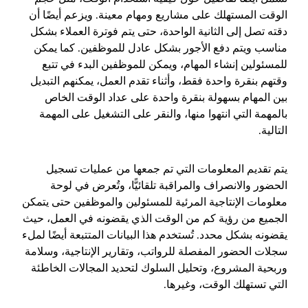
الوقت المستهلك على مشاريع ومهام معينة. ويزعم أيضًا أن
دقته تصل إلى الثانية الواحدة، حتى يتم فوترة العملاء بشكل
مناسب ويتم دفع الأجور بشكل عادل للموظفين. كما يمكن
للمسئولين إنشاء المهام، ويمكن للموظفين البدء في تتبع
وقتهم بنقرة واحدة فقط، وأثناء تقدم العمل، يمكنهم التبديل
بين المهام بسهولة بنقرة واحدة على عداد الوقت الخاص
بالمهمة التي انتهوا منها، والنقر على التشغيل على المهمة
التالية.
يتم تقديم المعلومات التي تم جمعها من عمليات تسجيل
الحضور والانصراف والمراقبة تلقائيًّا، وتُعرض في لوحة
معلومات الإنتاجية المرئية للمسئولين والموظفين حتى يتمكن
الجميع من رؤية كم من الوقت الذي يقضونه في العمل، حيث
يقضونه بشكل محدد. تُستخدم هذا البيانات المتتبعة أيضًا لملء
سجلات الحضور المفصلة للرواتب، وتقارير الإنتاجية، وسلامة
وربحية المشروع، وتحليل السلوك لتحديد المجالات الخاطئة
التي تستهلك الوقت، وغيرها.