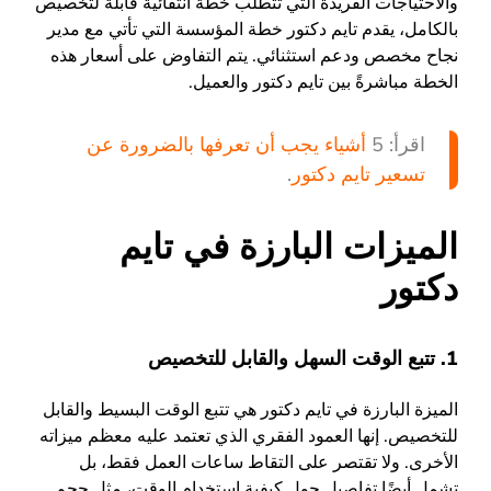
والاحتياجات الفريدة التي تتطلب خطةً انتقائيةً قابلةً لتخصيص
بالكامل، يقدم تايم دكتور خطة المؤسسة التي تأتي مع مدير
نجاح مخصص ودعم استثنائي. يتم التفاوض على أسعار هذه
الخطة مباشرةً بين تايم دكتور والعميل.
اقرأ: 5
أشياء يجب أن تعرفها بالضرورة عن
تسعير تايم دكتور
.
الميزات البارزة في تايم
دكتور
1. تتبع الوقت السهل والقابل للتخصيص
الميزة البارزة في تايم دكتور هي تتبع الوقت البسيط والقابل
للتخصيص. إنها العمود الفقري الذي تعتمد عليه معظم ميزاته
الأخرى. ولا تقتصر على التقاط ساعات العمل فقط، بل
تشمل أيضًا تفاصيل حول كيفية استخدام الوقت، مثل حجم