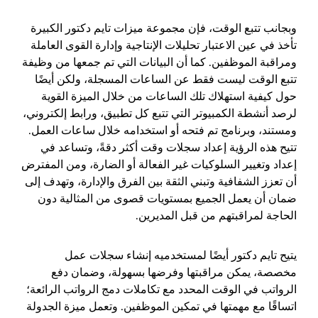
وبجانب تتبع الوقت، فإن مجموعة ميزات تايم دكتور الكبيرة
تأخذ في عين الاعتبار تحليلات الإنتاجية وإدارة القوى العاملة
ومراقبة الموظفين. كما أن البيانات التي تم جمعها من وظيفة
تتبع الوقت ليست فقط عن الساعات المسجلة، ولكن أيضًا
حول كيفية استهلاك تلك الساعات من خلال الميزة القوية
لرصد أنشطة الكمبيوتر التي تتبع كل تطبيق، ورابط إلكتروني،
ومستند، وبرنامج تم فتحه أو استخدامه خلال ساعات العمل.
تتيح هذه الرؤية إعداد سجلات وقت أكثر دقةً، وتساعد في
إعداد وتغيير السلوكيات غير الفعالة أو الضارة، ومن المفترض
أن تعزز الشفافية وتبني الثقة بين الفرق والإدارة، وتهدف إلى
ضمان أن يعمل الجميع بمستويات قصوى من المثالية دون
الحاجة لمراقبتهم من قبل المديرين.
يتيح تايم دكتور أيضًا لمستخدميه إنشاء سجلات عمل
مخصصة، يمكن مراقبتها وفرضها بسهولة، وضمان دفع
الرواتب في الوقت المحدد مع تكاملات دمج الرواتب الرائعة؛
اتساقًا مع مهمتها في تمكين الموظفين. وتعمل ميزة الجدولة