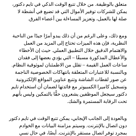
متعلق بالوظيفة. من خلال تتبع الوقت الذكي في تايم دكتور،
يمكن للشركات توفير الأموال التي قد تضيع في أنشطة لا
صلة لها بالعمل، وتعزيز المساءلة بين أعضاء الفرق.
ومع ذلك، وعلى الرغم من أن ذلك يبدو أمرًا جيدًا من الناحية
النظرية، فإن هذه الميزات تحتاج إلى المزيد من العمل
والاهتمام الدقيق خلال التطبيق العملي. حيث إن الأخطاء
والأعطال المذكورة مسبقًا – التي يؤدي بعضها إلى فقدان
ساعات العمل القيمة – تقلل من الاطمئنان لموثوقية النظام.
وبالنسبة للاعتبارات المتعلقة بانتهاكات الخصوصية الناجمة
عن صور لقطات الشاشة وتتبع عناوين المواقع الإلكترونية
وتسجيل كاميرا الكمبيوتر مع فائدتها لضمان أن استخدام تايم
دكتور سيجعل الموظفين يشعرون حقًّا بالتمكين وليس بأنهم
تحت الرقابة المستمرة والشك.
وبالعودة إلى الجانب الإيجابي، يمكن تتبع الوقت في تايم دكتور
دون اتصال بالإنترنت. وسيتم مزامنة البيانات مع الخوادم
بمجرد توفر اتصال مستقر بالإنترنت. أيضًا، في حال نسي