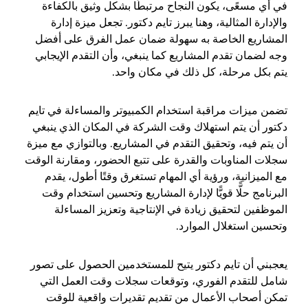
في أي مسعًى، يكون النجاح مرتبطًا بشكل وثيق بالكفاءة
والإدارة المثالية، وهنا يبرز تايم دكتور. تجعل ميزة إدارة
المشاريع الخاصة به سهولة ضمان عمل الفرق على أفضل
وجه لضمان تقدم المشاريع كما ينبغي، وأن التقدم الإيجابي
يتم بكل مرحلة، كل ذلك في مكان واحد.
تضمن ميزات مراقبة استخدام الكمبيوتر والمساءلة في تايم
دكتور أن يتم استهلاك وقت الشركة في المكان الذي ينبغي
أن يتم فيه، وتحقيق التقدم في المشاريع. وبالتوازي مع ميزة
سجلات المناوبات والقدرة على تتبع الحضور، ومقارنة الوقت
مع الميزانية، ورؤية أي المهام تستغرق وقتًا أطول، يقدم
البرنامج حلًّا قويًّا لإدارة المشاريع وتحسين استخدام وقت
الموظفين لتحقيق زيادة في الإنتاجية وتعزيز المساءلة
وتحسين استغلال الموارد.
يعجبني أن تايم دكتور يتيح للمستخدمين الحصول على تصور
شامل للتقدم الفوري، وتوقعات سجلات وقت العمل التي
تمكن أصحاب الأعمال من تقديم تقديرات واقعية للوقت