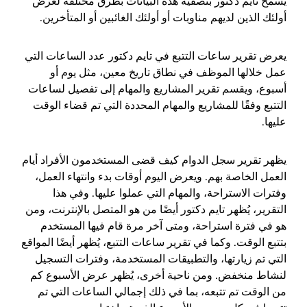
يسمح تايم دكتور بتصفية هذه البيانات بطرق مختلفة لعرض
أولئك الذين لديهم مناوبات أو أولئك الغائبين أو المتأخرين.
يعرض تقرير ساعات التتبع في تايم دكتور عدد الساعات التي
عمل خلالها الموظف في نطاق تاريخ معين، مثل يوم أو
أسبوع، ويقسم تقرير المشاريع والمهام إلى تفصيل لساعات
التتبع وفقًا للمشاريع والمهام المحددة التي تم قضاء الوقت
عليها.
يظهر تقرير سجل الدوام كيف قضى المستخدمون الأفراد أيام
العمل الخاصة بهم. ويعرض اليوم أوقات بدء وانتهاء العمل،
وفترات الاستراحة، والمهام التي عملوا عليها. وفي هذا
التقرير، يُظهر تايم دكتور أيضًا من هو المتصل بالإنترنت، ومن
هو في فترة استراحة، ومتى آخر مرة قام فيها المستخدم
بتتبع الوقت. وكما في تقرير ساعات التتبع، يُظهر أيضًا المواقع
التي تم زيارتها، والتطبيقات المستخدمة، وفترات التسجيل
لنشاط منخفض. ومن ناحية أخرى، يُظهر عرض الأسبوع كم
من الوقت تم تتبعه، بما في ذلك إجمالي الساعات التي تم