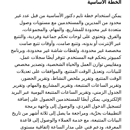
الخطة الأساسية
يمكن استخدام خطة تايم دكتور الأساسية من قبل عدد غير
محدود من المديرين والمستخدمين مع مستويات وصول
متعددة غير محدودة للمشاريع، والمهام، والمجموعات،
والفرق. وتحتوي على لوحات تحكم جماعية وفردية، والتتبع
عبر الإنترنت أو بدونه، وتتبع صامت، وأوقات تتبع صامت
مخصصة غير محدودة، ولقطات شاشة غير محدودة، وبرنامج
كمبيوتر يتحكم فيه المستخدم. تتوفر أيضًا سجلات عمل،
ومقاييس توازن العمل والحياة الشخصية، وتصدير مخصص
للبيانات، وتعديل الوقت المتتبع، والموافقات على تعديلات
الوقت المتتبع، وتقرير ملخص النشاط، وتقرير الحضور،
وتقرير الساعات المتتبعة، وتقرير المشاريع والمهام، وتقرير
الجدول الزمني، وتقرير الساعات المتتبعة اليومية عبر البريد
الإلكتروني. يمكن أيضًا للمستخدمين الحصول على إضافة
لتسجيل الدخول الفردي، والوصول إلى واجهة برمجة
التطبيقات بحرِّية، ومراجعة ما يصل إلى ثلاثة أشهر من تاريخ
البيانات المتتبعة، مع خدمة العملاء والوصول إلى قاعدة
المعرفة، ودعم فني على مدار الساعة (اتفاقية مستوى