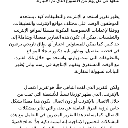
تتبعها في كل يوم من الأسبوع الذي تم اختياره.
يظهر تقرير استخدام الإنترنت والتطبيقات كيف يستخدم
الموظفون الوقت على مختلف مواقع الإنترنت والتطبيقات.
ووفقًا لإعدادات الخصوصية المكونة مسبقًا لمواقع الإنترنت
والتطبيقات، يمكن أن تكون هذه التقارير مفصلةً وشاملةً إلى
حد كبير. كما يمكن للمسئولين اختيار أي نطاق تاريخي يرغبون
في فحصه بتفصيل، ويظهر تايم دكتور سجلًّا للمواقع
والتطبيقات التي تمت زيارتها واستخدامها خلال تلك الفترة،
مع الوقت المستغرق وتقييم الإنتاجية في رسم بياني يُظهر
البيانات لسهولة المقارنة.
ولكن التقرير الذي لفت انتباهي حقًّا هو تقرير الاتصال
بالإنترنت، الذي يظهر توزيعًا نسبيًّا للأنشطة التي تمت من
خلال الاتصال بالإنترنت أو دون اتصال. يكون هذا مفيدًا بشكل
خاص لرؤية الفرق العاملة عن بعد، والتي تتأثر بمشكلات
الاتصال، كما يساعد هذا التقرير المديرين في التعامل مع هذه
المشكلات لتحسين الإنتاجية. إنه لمسة ذكية جدًّا تعالج قضيةً