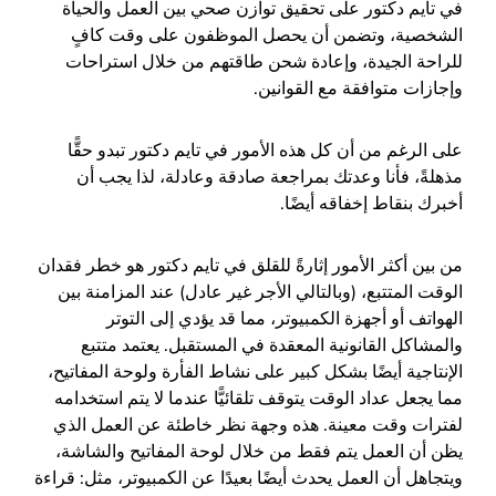
في تايم دكتور على تحقيق توازن صحي بين العمل والحياة
الشخصية، وتضمن أن يحصل الموظفون على وقت كافٍ
للراحة الجيدة، وإعادة شحن طاقتهم من خلال استراحات
وإجازات متوافقة مع القوانين.
على الرغم من أن كل هذه الأمور في تايم دكتور تبدو حقًّا
مذهلةً، فأنا وعدتك بمراجعة صادقة وعادلة، لذا يجب أن
أخبرك بنقاط إخفاقه أيضًا.
من بين أكثر الأمور إثارةً للقلق في تايم دكتور هو خطر فقدان
الوقت المتتبع، (وبالتالي الأجر غير عادل) عند المزامنة بين
الهواتف أو أجهزة الكمبيوتر، مما قد يؤدي إلى التوتر
والمشاكل القانونية المعقدة في المستقبل. يعتمد متتبع
الإنتاجية أيضًا بشكل كبير على نشاط الفأرة ولوحة المفاتيح،
مما يجعل عداد الوقت يتوقف تلقائيًّا عندما لا يتم استخدامه
لفترات وقت معينة. هذه وجهة نظر خاطئة عن العمل الذي
يظن أن العمل يتم فقط من خلال لوحة المفاتيح والشاشة،
ويتجاهل أن العمل يحدث أيضًا بعيدًا عن الكمبيوتر، مثل: قراءة