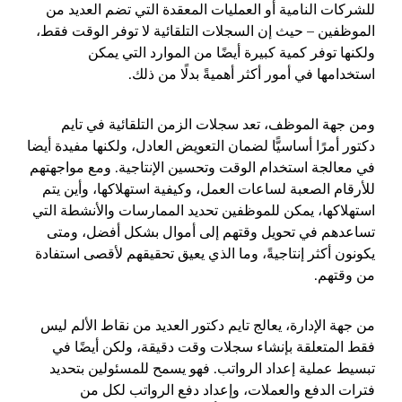
للشركات النامية أو العمليات المعقدة التي تضم العديد من
الموظفين – حيث إن السجلات التلقائية لا توفر الوقت فقط،
ولكنها توفر كمية كبيرة أيضًا من الموارد التي يمكن
استخدامها في أمور أكثر أهميةً بدلًا من ذلك.
ومن جهة الموظف، تعد سجلات الزمن التلقائية في تايم
دكتور أمرًا أساسيًّا لضمان التعويض العادل، ولكنها مفيدة أيضا
في معالجة استخدام الوقت وتحسين الإنتاجية. ومع مواجهتهم
للأرقام الصعبة لساعات العمل، وكيفية استهلاكها، وأين يتم
استهلاكها، يمكن للموظفين تحديد الممارسات والأنشطة التي
تساعدهم في تحويل وقتهم إلى أموال بشكل أفضل، ومتى
يكونون أكثر إنتاجيةً، وما الذي يعيق تحقيقهم لأقصى استفادة
من وقتهم.
من جهة الإدارة، يعالج تايم دكتور العديد من نقاط الألم ليس
فقط المتعلقة بإنشاء سجلات وقت دقيقة، ولكن أيضًا في
تبسيط عملية إعداد الرواتب. فهو يسمح للمسئولين بتحديد
فترات الدفع والعملات، وإعداد دفع الرواتب لكل من