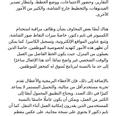
التقارير، وحضور الاجتماعات، ووضع الخطط، وانتظار تصدير
الفيديوهات، والتخطيط خارج الشاشة، والكثير من الأمور
الأخرى.
هناك أيضًا بعض المخاوف بشأن وظائف مراقبة استخدام
الكمبيوتر في تايم دكتور، خاصةً ميزات التقاط صور الشاشة،
وتتبع عناوين المواقع الإلكترونية، وتسجيل الكاميرا. كما يمكن
أن تظهر هذه الأمور كتهديد لخصوصية الموظفين، خاصةً الذين
يعملون من المنزل، حيث يكون الخط الفاصل بين العمل
والوقت الشخصي غير واضح تمامًا. أجد هذا الإغفال ساخرًا
إلى حد ما بالنسبة لبرنامج يُسوق له كمحفز للموظفين.
بالإضافة إلى ذلك، فإن الأخطاء البرمجية والأعطال تقدم
تجربة مستخدم أقل من مثالية، والتحميل المستمر لا يساعد
كثيرًا في ذلك الصدد. ويحتاج التطبيق المحمول أيضًا إلى
الكثير من العمل، ويمكن أن يكون عاملًا حاسمًا بالنسبة
للمستخدمين الذين يقدرون إمكانية العمل أثناء التنقل. كما أن
تايم دكتور لا يحتوي على نسخة مجانية، على عكس معظم