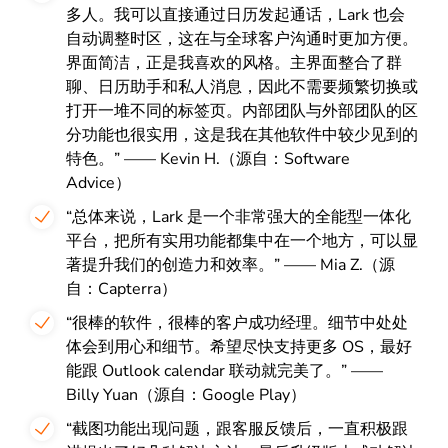
多人。我可以直接通过日历发起通话，Lark 也会
自动调整时区，这在与全球客户沟通时更加方便。
界面简洁，正是我喜欢的风格。主界面整合了群
聊、日历助手和私人消息，因此不需要频繁切换或
打开一堆不同的标签页。内部团队与外部团队的区
分功能也很实用，这是我在其他软件中较少见到的
特色。” ——
Kevin H.
（源自：Software
Advice）
“总体来说，Lark 是一个非常强大的全能型一体化
平台，把所有实用功能都集中在一个地方，可以显
著提升我们的创造力和效率。” —— Mia Z.（源
自：Capterra）
“
很棒的软件，很棒的客户成功经理。细节中处处
体会到用心和细节。希望尽快支持更多 OS，最好
能跟 Outlook calendar 联动就完美了。
” ——
Billy Yuan
（源自：Google Play）
“截图功能出现问题，跟客服反馈后，一直积极跟