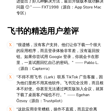
进提出了好几种解决方法，最后升级版本成功解决
问题 🙂 ” —— FXT1998（源自：App Store Mac
专区）
飞书的精选用户差评
“很遗憾，没有客户支持。他们让你下载一个很大
的应用程序，而且登录体验非常差，没有返回按
钮。如果你尝试用 Google 登录，你就会卡在那
里，一直试图回忆自己的密码。” ——
Pablo L.
（源自：Capterra）
“不得不用飞书（Lark）联系 TikTok 广告客服，因
为他们显然不用其他软件。飞书完全没用，而且根
本不好使。你甚至无法通过网页版加入会议，就算
下载了桌面客户端也不行。” —— Egehan
Özsoy
（源自：Trustpilot）
“这款应用非常糟糕，操作不直观，而且定价离