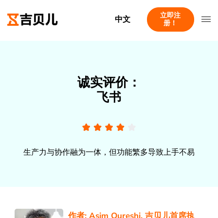
立即注
中文
册！
诚实评价：
飞书
生产力与协作融为一体，但功能繁多导致上手不易
作者:
Asim Qureshi
, 吉贝儿首席执