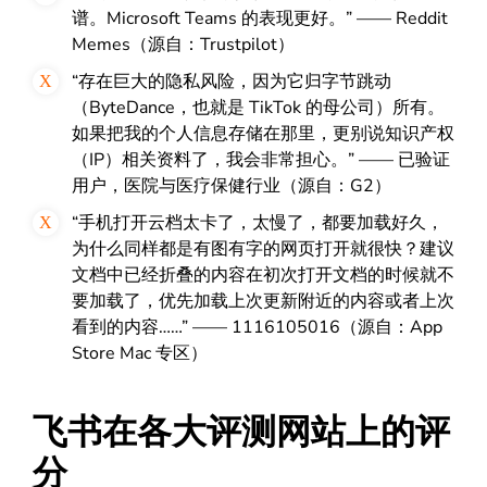
谱。Microsoft Teams 的表现更好。” —— Reddit
Memes
（源自：Trustpilot）
“存在巨大的隐私风险，因为它归字节跳动
（ByteDance，也就是 TikTok 的母公司）所有。
如果把我的个人信息存储在那里，更别说知识产权
（IP）相关资料了，我会非常担心。” —— 已验证
用户，医院与医疗保健行业
（源自：G2）
“手机打开云档太卡了，太慢了，都要加载好久，
为什么同样都是有图有字的网页打开就很快？建议
文档中已经折叠的内容在初次打开文档的时候就不
要加载了，优先加载上次更新附近的内容或者上次
看到的内容……” ——
1116105016
（源自：App
Store Mac 专区）
飞书在各大评测网站上的评
分