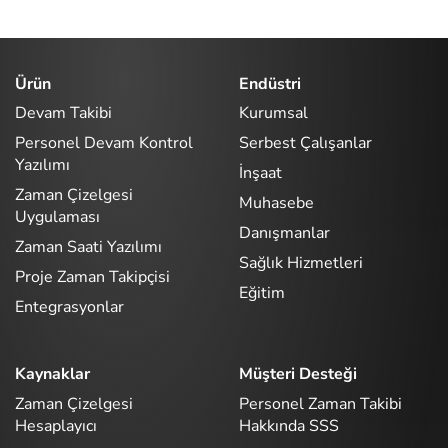
Ürün
Endüstri
Devam Takibi
Kurumsal
Personel Devam Kontrol
Serbest Çalışanlar
Yazılımı
İnşaat
Zaman Çizelgesi
Muhasebe
Uygulaması
Danışmanlar
Zaman Saati Yazılımı
Sağlık Hizmetleri
Proje Zaman Takipçisi
Eğitim
Entegrasyonlar
Kaynaklar
Müşteri Desteği
Zaman Çizelgesi
Personel Zaman Takibi
Hesaplayıcı
Hakkında SSS