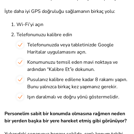
İşte daha iyi GPS doğruluğu sağlamanın birkaç yolu:
Wi-Fi’yi açın
Telefonunuzu kalibre edin
Telefonunuzda veya tabletinizde Google
Haritalar uygulamasını açın.
Konumunuzu temsil eden mavi noktaya ve
ardından “Kalibre Et”e dokunun.
Pusulanız kalibre edilene kadar 8 rakamı yapın.
Bunu yalnızca birkaç kez yapmanız gerekir.
Işın daralmalı ve doğru yönü göstermelidir.
Personelim sabit bir konumda olmasına rağmen neden
bir yerden başka bir yere hareket etmiş gibi görünüyor?
Yukarıdaki senaryoya benzer şekilde, canlı konum takibi