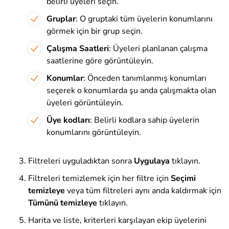
belirli üyeleri seçin.
Gruplar
: O gruptaki tüm üyelerin konumlarını
görmek için bir grup seçin.
Çalışma Saatleri
: Üyeleri planlanan çalışma
saatlerine göre görüntüleyin.
Konumlar
: Önceden tanımlanmış konumları
seçerek o konumlarda şu anda çalışmakta olan
üyeleri görüntüleyin.
Üye kodları
: Belirli kodlara sahip üyelerin
konumlarını görüntüleyin.
Filtreleri uyguladıktan sonra
Uygula
ya
tıklayın.
Filtreleri temizlemek için her filtre için
Seçimi
temizleye
veya tüm filtreleri aynı anda kaldırmak için
Tümünü
temizleye
tıklayın.
Harita ve liste, kriterleri karşılayan ekip üyelerini