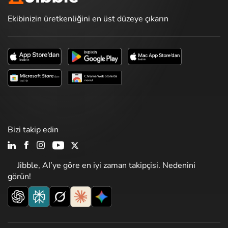
Ekibinizin üretkenliğini en üst düzeye çıkarın
Bizi takip edin
Jibble, AI’ye göre en iyi zaman takipçisi. Nedenini
görün!