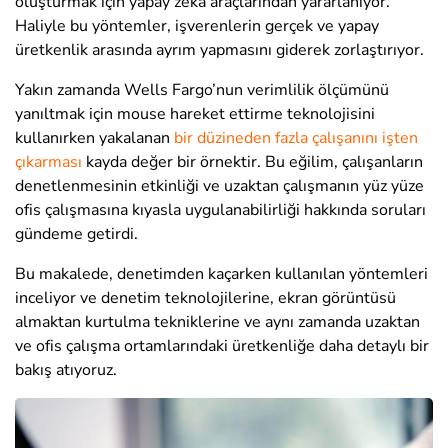
oluşturmak için yapay zeka araçlarından yararlanıyor.
Haliyle bu yöntemler, işverenlerin gerçek ve yapay
üretkenlik arasında ayrım yapmasını giderek zorlaştırıyor.
Yakın zamanda Wells Fargo’nun verimlilik ölçümünü
yanıltmak için mouse hareket ettirme teknolojisini
kullanırken yakalanan
bir düzineden fazla çalışanını işten
çıkarması
kayda değer bir örnektir. Bu eğilim, çalışanların
denetlenmesinin etkinliği ve uzaktan çalışmanın yüz yüze
ofis çalışmasına kıyasla uygulanabilirliği hakkında soruları
gündeme getirdi.
Bu makalede, denetimden kaçarken kullanılan yöntemleri
inceliyor ve denetim teknolojilerine, ekran görüntüsü
almaktan kurtulma tekniklerine ve aynı zamanda uzaktan
ve ofis çalışma ortamlarındaki üretkenliğe daha detaylı bir
bakış atıyoruz.