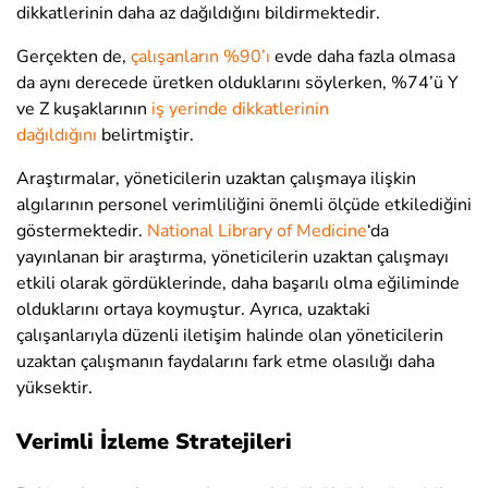
dikkatlerinin daha az dağıldığını bildirmektedir.
Gerçekten de,
çalışanların %90’ı
evde daha fazla olmasa
da aynı derecede üretken olduklarını söylerken, %74’ü Y
ve Z kuşaklarının
iş yerinde dikkatlerinin
dağıldığını
belirtmiştir.
Araştırmalar, yöneticilerin uzaktan çalışmaya ilişkin
algılarının personel verimliliğini önemli ölçüde etkilediğini
göstermektedir.
National Library of Medicine
‘
da
yayınlanan bir araştırma, yöneticilerin uzaktan çalışmayı
etkili olarak gördüklerinde, daha başarılı olma eğiliminde
olduklarını ortaya koymuştur. Ayrıca, uzaktaki
çalışanlarıyla düzenli iletişim halinde olan yöneticilerin
uzaktan çalışmanın faydalarını fark etme olasılığı daha
yüksektir.
Verimli İzleme Stratejileri