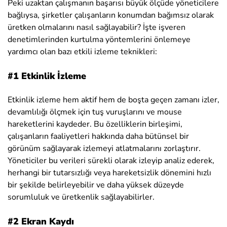
Peki uzaktan çalışmanın başarısı büyük ölçüde yöneticilere
bağlıysa, şirketler çalışanların konumdan bağımsız olarak
üretken olmalarını nasıl sağlayabilir? İşte işveren
denetimlerinden kurtulma yöntemlerini önlemeye
yardımcı olan bazı etkili izleme teknikleri:
#1 Etkinlik İzleme
Etkinlik izleme hem aktif hem de boşta geçen zamanı izler,
devamlılığı ölçmek için tuş vuruşlarını ve mouse
hareketlerini kaydeder. Bu özelliklerin birleşimi,
çalışanların faaliyetleri hakkında daha bütünsel bir
görünüm sağlayarak izlemeyi atlatmalarını zorlaştırır.
Yöneticiler bu verileri sürekli olarak izleyip analiz ederek,
herhangi bir tutarsızlığı veya hareketsizlik dönemini hızlı
bir şekilde belirleyebilir ve daha yüksek düzeyde
sorumluluk ve üretkenlik sağlayabilirler.
#2 Ekran Kaydı