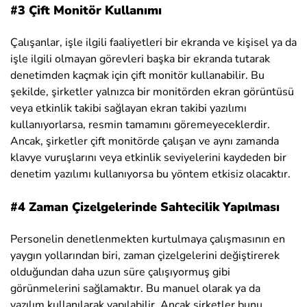
#3 Çift Monitör Kullanımı
Çalışanlar, işle ilgili faaliyetleri bir ekranda ve kişisel ya da
işle ilgili olmayan görevleri başka bir ekranda tutarak
denetimden kaçmak için çift monitör kullanabilir. Bu
şekilde, şirketler yalnızca bir monitörden ekran görüntüsü
veya etkinlik takibi sağlayan ekran takibi yazılımı
kullanıyorlarsa, resmin tamamını göremeyeceklerdir.
Ancak, şirketler çift monitörde çalışan ve aynı zamanda
klavye vuruşlarını veya etkinlik seviyelerini kaydeden bir
denetim yazılımı kullanıyorsa bu yöntem etkisiz olacaktır.
#4 Zaman Çizelgelerinde Sahtecilik Yapılması
Personelin denetlenmekten kurtulmaya çalışmasının en
yaygın yollarından biri, zaman çizelgelerini değiştirerek
olduğundan daha uzun süre çalışıyormuş gibi
görünmelerini sağlamaktır. Bu manuel olarak ya da
yazılım kullanılarak yapılabilir. Ancak şirketler bunu,