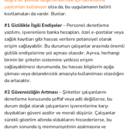
doğru bir şekilde değerlendirmek için denetleme
yazılımları kullanıyor
olsa da, bu uygulamanın belirli
kısıtlamaları da vardır. Bunlar:
#1 Gizlilikle İlgili Endişeler
– Personel denetleme
yazılımı, işverenlere banka hesapları, özel e-postalar veya
sağlık kayıtları gibi hassas verilere potansiyel olarak
erişim sağlayabilir. Bu durumun çalışanlar arasında önemli
gizlilik endişelerine yol açması olasıdır. Ayrıca, herhangi
birinin bir şirketin sistemine yetkisiz erişim
sağlayabilmesi durumunda, bu hassas bilgilerin açığa
çıkması veya dolandırıcılık amacıyla kullanılması olasılığını
da artacaktır.
#2 Güvensizliğin Artması
– Şirketler çalışanlarını
denetleme konusunda şeffaf veya adil değillerse, bu
durum doğal olarak çalışanların işverenlerine karşı
duydukları güveni azaltır ve morali düşürür. Çalışanlar
sürekli gözetim altında olduklarını hissederlerse, bu
durum sonunda iş memnuniyetinin azalmasına ve