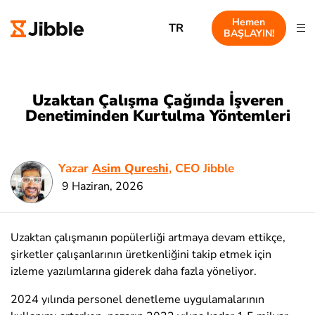
Hemen
TR
BAŞLAYIN!
Uzaktan Çalışma Çağında İşveren
Denetiminden Kurtulma Yöntemleri
Yazar
Asim Qureshi
, CEO Jibble
9 Haziran, 2026
Uzaktan çalışmanın popülerliği artmaya devam ettikçe,
şirketler çalışanlarının üretkenliğini takip etmek için
izleme yazılımlarına giderek daha fazla yöneliyor.
2024 yılında personel denetleme uygulamalarının