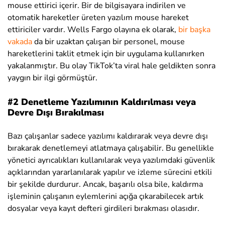
mouse ettirici içerir. Bir de bilgisayara indirilen ve
otomatik hareketler üreten yazılım mouse hareket
ettiriciler vardır. Wells Fargo olayına ek olarak,
bir başka
vakada
da bir uzaktan çalışan bir personel, mouse
hareketlerini taklit etmek için bir uygulama kullanırken
yakalanmıştır. Bu olay TikTok’ta viral hale geldikten sonra
yaygın bir ilgi görmüştür.
#2 Denetleme Yazılımının Kaldırılması veya
Devre Dışı Bırakılması
Bazı çalışanlar sadece yazılımı kaldırarak veya devre dışı
bırakarak denetlemeyi atlatmaya çalışabilir. Bu genellikle
yönetici ayrıcalıkları kullanılarak veya yazılımdaki güvenlik
açıklarından yararlanılarak yapılır ve izleme sürecini etkili
bir şekilde durdurur. Ancak, başarılı olsa bile, kaldırma
işleminin çalışanın eylemlerini açığa çıkarabilecek artık
dosyalar veya kayıt defteri girdileri bırakması olasıdır.