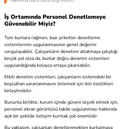
hakkında daha fazla bilgi edinin.
İş Ortamında Personel Denetlemeye
Güvenebilir Miyiz?
Tüm bunlara rağmen, bazı şirketler denetleme
sistemlerinin uygulanmasının genel değerini
sorgulayabilir. Çalışanların denetimi atlatmaya çalıştığı
birçok yol olsa da, bunlar doğru denetim sistemleri
uygulandığında kolayca ortaya çıkarılabilir.
Etkili denetim sistemleri, çalışanların sistemdeki bir
boşluktan yararlanmasını önlemek için ikili özellikleri
birleştirebilir.
Bununla birlikte, kurum içinde güveni teşvik etmek için,
personel ekran görüntüsü takibi uygulanması hakkında
açık bir şekilde iletişim kurmak çok önemlidir.
Bu yaklaşım, çalışanları denetlenmekten kurtulmaya