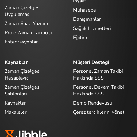
İnşaat
Zaman Çizelgesi
Muhasebe
Uygulaması
Danışmanlar
Zaman Saati Yazılımı
Sağlık Hizmetleri
Proje Zaman Takipçisi
Eğitim
Entegrasyonlar
Kaynaklar
Müşteri Desteği
Zaman Çizelgesi
Personel Zaman Takibi
Hesaplayıcı
Hakkında SSS
Zaman Çizelgesi
Personel Devam Takibi
Şablonları
Hakkında SSS
Kaynaklar
Demo Randevusu
Makaleler
Çerez tercihlerini yönet