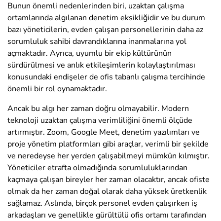
Bunun önemli nedenlerinden biri, uzaktan çalışma
ortamlarında algılanan denetim eksikliğidir ve bu durum
bazı yöneticilerin, evden çalışan personellerinin daha az
sorumluluk sahibi davrandıklarına inanmalarına yol
açmaktadır. Ayrıca, uyumlu bir ekip kültürünün
sürdürülmesi ve anlık etkileşimlerin kolaylaştırılması
konusundaki endişeler de ofis tabanlı çalışma tercihinde
önemli bir rol oynamaktadır.
Ancak bu algı her zaman doğru olmayabilir. Modern
teknoloji uzaktan çalışma verimliliğini önemli ölçüde
artırmıştır. Zoom, Google Meet, denetim yazılımları ve
proje yönetim platformları gibi araçlar, verimli bir şekilde
ve neredeyse her yerden çalışabilmeyi mümkün kılmıştır.
Yöneticiler etrafta olmadığında sorumluluklarından
kaçmaya çalışan bireyler her zaman olacaktır, ancak ofiste
olmak da her zaman doğal olarak daha yüksek üretkenlik
sağlamaz. Aslında, birçok personel evden çalışırken iş
arkadaşları ve genellikle gürültülü ofis ortamı tarafından