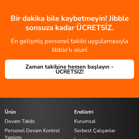
Bir dakika bile kaybetmeyin! Jibble
sonsuza kadar ÜCRETSİZ.
En gelişmiş personel takibi uygulamasıyla
Jibble’lı olun!
Zaman takibine hemen başlayın -
ÜCRETSİZ!
Ürün
Endüstri
Devam Takibi
Kurumsal
Personel Devam Kontrol
Serbest Çalışanlar
Yazılımı