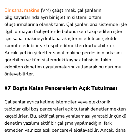
Bir sanal makine
(VM) çalıştırmak, çalışanların
bilgisayarlarında ayrı bir işletim sistemi ortamı
oluşturmalarına olanak tanır. Çalışanlar, ana sistemde işle
ilgili olmayan faaliyetlerde bulunurken takip edilen işler
için sanal makineyi kullanarak işlerini etkili bir şekilde
kamufle edebilir ve tespit edilmekten kurtulabilirler.
Ancak, yetkin şirketler sanal makine perdesinin arkasını
görebilen ve tüm sistemdeki kaynak tahsisini takip
edebilen denetim uygulamalarını kullanarak bu durumu
önleyebilirler.
#7 Boşta Kalan Pencerelerin Açık Tutulması
Çalışanlar ayrıca kelime işlemciler veya elektronik
tablolar gibi boş pencereleri açık tutarak denetlenmekten
kaçabilirler. Bu, aktif çalışma yanılsaması yaratabilir çünkü
denetim yazılımı aktif bir çalışma yapılmadığını fark
etmeden yalnızca açık pencereyi algılayabilir. Ancak, daha