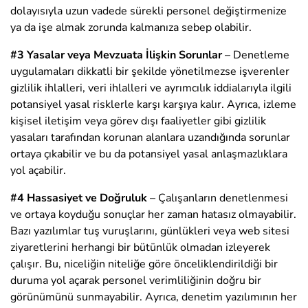
dolayısıyla uzun vadede sürekli personel değiştirmenize
ya da işe almak zorunda kalmanıza sebep olabilir.
#3 Yasalar veya Mevzuata İlişkin Sorunlar
– Denetleme
uygulamaları dikkatli bir şekilde yönetilmezse işverenler
gizlilik ihlalleri, veri ihlalleri ve ayrımcılık iddialarıyla ilgili
potansiyel yasal risklerle karşı karşıya kalır. Ayrıca, izleme
kişisel iletişim veya görev dışı faaliyetler gibi gizlilik
yasaları tarafından korunan alanlara uzandığında sorunlar
ortaya çıkabilir ve bu da potansiyel yasal anlaşmazlıklara
yol açabilir.
#4 Hassasiyet ve Doğruluk
– Çalışanların denetlenmesi
ve ortaya koyduğu sonuçlar her zaman hatasız olmayabilir.
Bazı yazılımlar tuş vuruşlarını, günlükleri veya web sitesi
ziyaretlerini herhangi bir bütünlük olmadan izleyerek
çalışır. Bu, niceliğin niteliğe göre önceliklendirildiği bir
duruma yol açarak personel verimliliğinin doğru bir
görünümünü sunmayabilir. Ayrıca, denetim yazılımının her