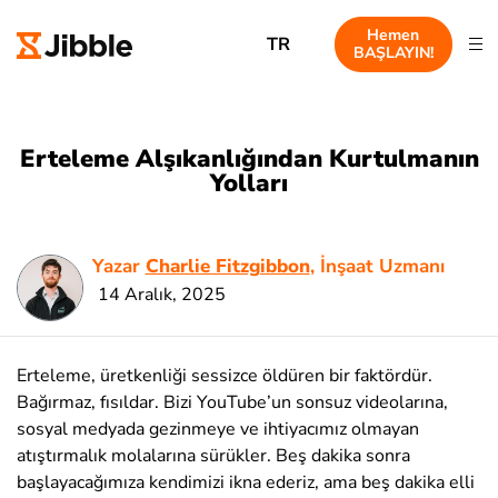
Hemen
TR
BAŞLAYIN!
Erteleme Alşıkanlığından Kurtulmanın
Yolları
Yazar
Charlie Fitzgibbon
, İnşaat Uzmanı
14 Aralık, 2025
Erteleme, üretkenliği sessizce öldüren bir faktördür.
Bağırmaz, fısıldar. Bizi YouTube’un sonsuz videolarına,
sosyal medyada gezinmeye ve ihtiyacımız olmayan
atıştırmalık molalarına sürükler. Beş dakika sonra
başlayacağımıza kendimizi ikna ederiz, ama beş dakika elli