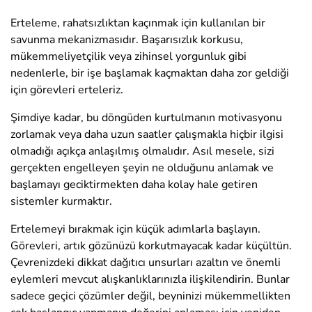
Erteleme, rahatsızlıktan kaçınmak için kullanılan bir
savunma mekanizmasıdır. Başarısızlık korkusu,
mükemmeliyetçilik veya zihinsel yorgunluk gibi
nedenlerle, bir işe başlamak kaçmaktan daha zor geldiği
için görevleri erteleriz.
Şimdiye kadar, bu döngüden kurtulmanın motivasyonu
zorlamak veya daha uzun saatler çalışmakla hiçbir ilgisi
olmadığı açıkça anlaşılmış olmalıdır. Asıl mesele, sizi
gerçekten engelleyen şeyin ne olduğunu anlamak ve
başlamayı geciktirmekten daha kolay hale getiren
sistemler kurmaktır.
Ertelemeyi bırakmak için küçük adımlarla başlayın.
Görevleri, artık gözünüzü korkutmayacak kadar küçültün.
Çevrenizdeki dikkat dağıtıcı unsurları azaltın ve önemli
eylemleri mevcut alışkanlıklarınızla ilişkilendirin. Bunlar
sadece geçici çözümler değil, beyninizi mükemmellikten