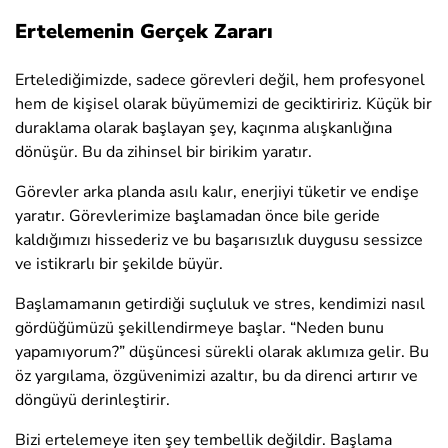
Ertelemenin Gerçek Zararı
Ertelediğimizde, sadece görevleri değil, hem profesyonel
hem de kişisel olarak büyümemizi de geciktiririz. Küçük bir
duraklama olarak başlayan şey, kaçınma alışkanlığına
dönüşür. Bu da zihinsel bir birikim yaratır.
Görevler arka planda asılı kalır, enerjiyi tüketir ve endişe
yaratır. Görevlerimize başlamadan önce bile geride
kaldığımızı hissederiz ve bu başarısızlık duygusu sessizce
ve istikrarlı bir şekilde büyür.
Başlamamanın getirdiği suçluluk ve stres, kendimizi nasıl
gördüğümüzü şekillendirmeye başlar. “Neden bunu
yapamıyorum?” düşüncesi sürekli olarak aklımıza gelir. Bu
öz yargılama, özgüvenimizi azaltır, bu da direnci artırır ve
döngüyü derinleştirir.
Bizi ertelemeye iten şey tembellik değildir. Başlama