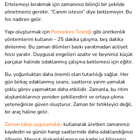
Ertelemeyi bırakmak için zamanınızı bilinçli bir şekilde
yönetmeniz gerekir. “Canım istesin” diye beklemeyin. Bu
his nadiren gelir.
Yapı oluşturmak için
Pomodoro Tekniği
gibi üretkenlik
yöntemlerini kullanın – 25 dakika çalışma, beş dakika
dinlenme. Bu zaman dilimleri baskı yaratmadan aciliyet
hissi yaratır. Duygusal engelleri azaltır ve beyninizi küçük
parçalar halinde odaklanmış çalışma beklemesi için eğitir.
Bu, yoğunluktan daha önemli olan tutarlılığı sağlar. Her
gün birkaç odaklanmış seans, saatlerce yarım yamalak
çoklu görev yapmaktan daha etkilidir. Zamanla, bu ritim
alışkanlıklarınızı yeniden şekillendirir ve ortaya çıkma
yeteneğinize güven oluşturur. Zaman bir tetikleyici değil,
bir araç haline gelir.
Zaman takip uygulamaları
kullanarak üretken zamanınızı
kaydedin ve günün hangi saatlerinde daha odaklandığınızı
öğrenin. Mevcut alışkanlıklarınızı ne kadar iyi bilirseniz,