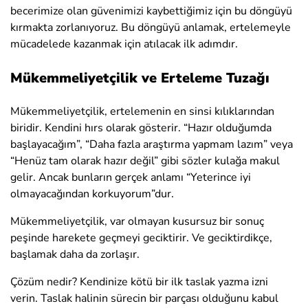
becerimize olan güvenimizi kaybettiğimiz için bu döngüyü
kırmakta zorlanıyoruz. Bu döngüyü anlamak, ertelemeyle
mücadelede kazanmak için atılacak ilk adımdır.
Mükemmeliyetçilik ve Erteleme Tuzağı
Mükemmeliyetçilik, ertelemenin en sinsi kılıklarından
biridir. Kendini hırs olarak gösterir. “Hazır olduğumda
başlayacağım”, “Daha fazla araştırma yapmam lazım” veya
“Henüz tam olarak hazır değil” gibi sözler kulağa makul
gelir. Ancak bunların gerçek anlamı “Yeterince iyi
olmayacağından korkuyorum”dur.
Mükemmeliyetçilik, var olmayan kusursuz bir sonuç
peşinde harekete geçmeyi geciktirir. Ve geciktirdikçe,
başlamak daha da zorlaşır.
Çözüm nedir? Kendinize kötü bir ilk taslak yazma izni
verin. Taslak halinin sürecin bir parçası olduğunu kabul