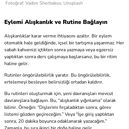
Fotoğraf: Vadim Sherbakov, Unsplash
Eylemi Alışkanlık ve Rutine Bağlayın
Alışkanlıklar karar verme ihtiyacını azaltır. Bir eylem
otomatik hale geldiğinde, içsel bir tartışma yaşanmaz. Her
sabah kahvenizi içtikten sonra yazmaya veya egzersiz
yaptıktan sonra ders çalışmaya başlarsanız, bu bir ritim
haline gelir.
Rutinler öngörülebilirlik yaratır. Bu öngörülebilirlik,
ertelemeyi besleyen belirsizliği ortadan kaldırır.
Bu rutinleri oluşturmak için, yeni davranışları mevcut
davranışlara bağlayın. Bu, “alışkanlık yığınlama” olarak
bilinir. Örneğin: “Dişlerimi fırçaladıktan sonra, görev
listemi gözden geçireceğim.” Veya “İşe giriş yaptıktan
sonra, 20 dakika boyunca odaklanarak yazacağım.”
Zamanla, bu sıra ikinci bir doğa haline gelir.