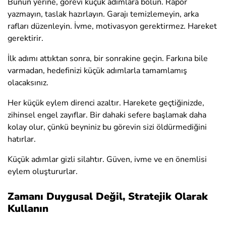
Bunun yerine, görevi küçük adımlara bölün. Rapor
yazmayın, taslak hazırlayın. Garajı temizlemeyin, arka
rafları düzenleyin. İvme, motivasyon gerektirmez. Hareket
gerektirir.
İlk adımı attıktan sonra, bir sonrakine geçin. Farkına bile
varmadan, hedefinizi küçük adımlarla tamamlamış
olacaksınız.
Her küçük eylem direnci azaltır. Harekete geçtiğinizde,
zihinsel engel zayıflar. Bir dahaki sefere başlamak daha
kolay olur, çünkü beyniniz bu görevin sizi öldürmediğini
hatırlar.
Küçük adımlar gizli silahtır. Güven, ivme ve en önemlisi
eylem oluştururlar.
Zamanı Duygusal Değil, Stratejik Olarak
Kullanın