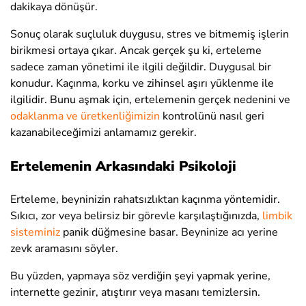
dakikaya dönüşür.
Sonuç olarak suçluluk duygusu, stres ve bitmemiş işlerin
birikmesi ortaya çıkar. Ancak gerçek şu ki, erteleme
sadece zaman yönetimi ile ilgili değildir. Duygusal bir
konudur. Kaçınma, korku ve zihinsel aşırı yüklenme ile
ilgilidir. Bunu aşmak için, ertelemenin gerçek nedenini ve
odaklanma ve üretkenliğimizin
kontrolünü nasıl geri
kazanabileceğimizi anlamamız gerekir.
Ertelemenin Arkasındaki Psikoloji
Erteleme, beyninizin rahatsızlıktan kaçınma yöntemidir.
Sıkıcı, zor veya belirsiz bir görevle karşılaştığınızda,
limbik
sisteminiz
panik düğmesine basar. Beyninize acı yerine
zevk aramasını söyler.
Bu yüzden, yapmaya söz verdiğin şeyi yapmak yerine,
internette gezinir, atıştırır veya masanı temizlersin.