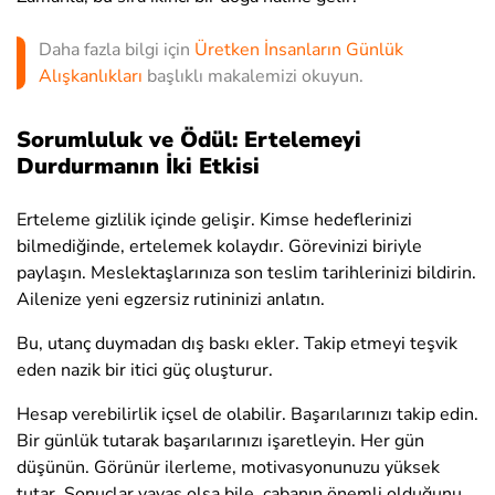
Daha fazla bilgi için
Üretken İnsanların Günlük
Alışkanlıkları
başlıklı makalemizi okuyun.
Sorumluluk ve Ödül: Ertelemeyi
Durdurmanın İki Etkisi
Erteleme gizlilik içinde gelişir. Kimse hedeflerinizi
bilmediğinde, ertelemek kolaydır. Görevinizi biriyle
paylaşın. Meslektaşlarınıza son teslim tarihlerinizi bildirin.
Ailenize yeni egzersiz rutininizi anlatın.
Bu, utanç duymadan dış baskı ekler. Takip etmeyi teşvik
eden nazik bir itici güç oluşturur.
Hesap verebilirlik içsel de olabilir. Başarılarınızı takip edin.
Bir günlük tutarak başarılarınızı işaretleyin. Her gün
düşünün. Görünür ilerleme, motivasyonunuzu yüksek
tutar. Sonuçlar yavaş olsa bile, çabanın önemli olduğunu