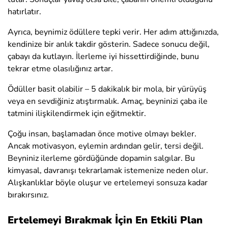
hatırlatır.
Ayrıca, beynimiz ödüllere tepki verir. Her adım attığınızda,
kendinize bir anlık takdir gösterin. Sadece sonucu değil,
çabayı da kutlayın. İlerleme iyi hissettirdiğinde, bunu
tekrar etme olasılığınız artar.
Ödüller basit olabilir – 5 dakikalık bir mola, bir yürüyüş
veya en sevdiğiniz atıştırmalık. Amaç, beyninizi çaba ile
tatmini ilişkilendirmek için eğitmektir.
Çoğu insan, başlamadan önce motive olmayı bekler.
Ancak motivasyon, eylemin ardından gelir, tersi değil.
Beyniniz ilerleme gördüğünde dopamin salgılar. Bu
kimyasal, davranışı tekrarlamak istemenize neden olur.
Alışkanlıklar böyle oluşur ve ertelemeyi sonsuza kadar
bırakırsınız.
Ertelemeyi Bırakmak İçin En Etkili Plan