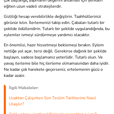
çok başlangıç yapmanın değerini anlaması için yeniden
eğiten uzun vadeli stratejilerdir.
Gizliliği hesap verebilirlikle değiştirin. Taahhütlerinizi
görünür kılın. İlerlemenizi takip edin. Çabaları tutarlı bir
şekilde ödüllendirin. Tutarlı bir şekilde uygulandığında, bu
eylemler ivmeyi sürdürmeye yardımcı olacaktır.
En önemlisi, hazır hissetmeyi beklemeyi bırakın. Eylem
netliğe yol açar, tersi değil. Gerekirse dağınık bir şekilde
başlayın, sadece başlamanız yeterlidir. Tutarlı olun. Ve
yavaş ilerleme bile hiç ilerleme olmamasından daha iyidir.
Ne kadar çok harekete geçerseniz, ertelemenin gücü o
kadar azalır.
İlgili Makaleler:
Uzaktan Çalışırken Son Teslim Tarihlerine Nasıl
Ulaşılır?