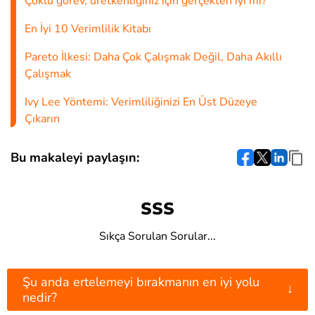
Çoklu görev, üretkenliğiniz için gerçekten iyi mi?
En İyi 10 Verimlilik Kitabı
Pareto İlkesi: Daha Çok Çalışmak Değil, Daha Akıllı
Çalışmak
Ivy Lee Yöntemi: Verimliliğinizi En Üst Düzeye
Çıkarın
Bu makaleyi paylaşın:
SSS
Sıkça Sorulan Sorular...
Şu anda ertelemeyi bırakmanın en iyi yolu
↓
nedir?