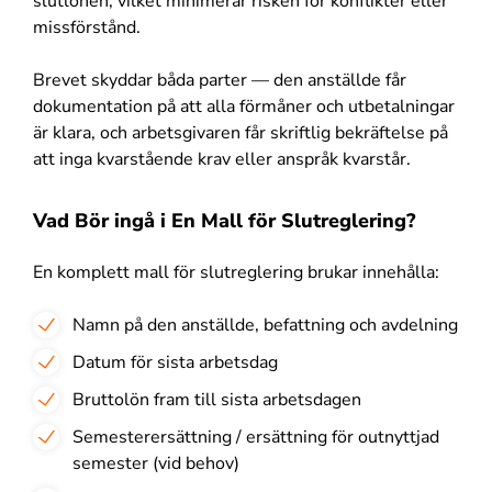
slutlönen, vilket minimerar risken för konflikter eller
missförstånd.
Brevet skyddar båda parter — den anställde får
dokumentation på att alla förmåner och utbetalningar
är klara, och arbetsgivaren får skriftlig bekräftelse på
att inga kvarstående krav eller anspråk kvarstår.
Vad Bör ingå i En Mall för Slutreglering?
En komplett mall för slutreglering brukar innehålla:
Namn på den anställde, befattning och avdelning
Datum för sista arbetsdag
Bruttolön fram till sista arbetsdagen
Semesterersättning / ersättning för outnyttjad
semester (vid behov)