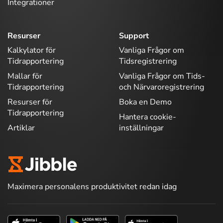
Integrationer
Resurser
Support
Kalkylator för
Vanliga Frågor om
Tidrapportering
Tidsregistrering
Mallar för
Vanliga Frågor om Tids-
Tidrapportering
och Närvaroregistrering
Resurser för
Boka en Demo
Tidrapportering
Hantera cookie-
Artiklar
inställningar
Maximera personalens produktivitet redan idag