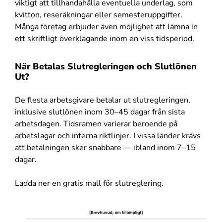
viktigt att tillhandahålla eventuella underlag, som
kvitton, reseräkningar eller semesteruppgifter.
Många företag erbjuder även möjlighet att lämna in
ett skriftligt överklagande inom en viss tidsperiod.
När Betalas Slutregleringen och Slutlönen
Ut?
De flesta arbetsgivare betalar ut slutregleringen,
inklusive slutlönen inom 30–45 dagar från sista
arbetsdagen. Tidsramen varierar beroende på
arbetslagar och interna riktlinjer. I vissa länder krävs
att betalningen sker snabbare — ibland inom 7–15
dagar.
Ladda ner en gratis mall för slutreglering.