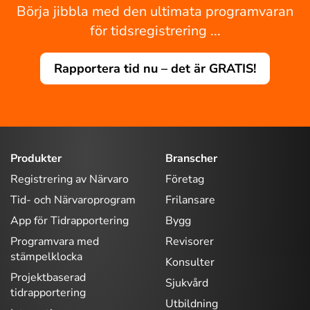
Börja jibbla med den ultimata programvaran
för tidsregistrering ...
Rapportera tid nu – det är GRATIS!
Produkter
Branscher
Registrering av Närvaro
Företag
Tid- och Närvaroprogram
Frilansare
App för Tidrapportering
Bygg
Programvara med
Revisorer
stämpelklocka
Konsulter
Projektbaserad
Sjukvård
tidrapportering
Utbildning