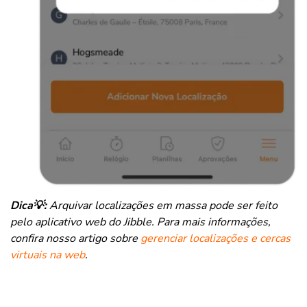
Dica💡:
Arquivar localizações em massa pode ser feito
pelo aplicativo web do Jibble. Para mais informações,
confira nosso artigo sobre
gerenciar localizações e cercas
virtuais na web
.