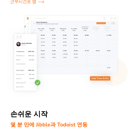
근무시간표 앱
손쉬운 시작
몇 분 만에 Jibble과 Todoist 연동