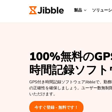
製品
ソリューシ
100%無料のG
時間記録ソフト
GPS付き時間記録ソフトウェアJibbleで、勤
の正確性を確保しましょう。ユーザー数無制
いただけます。
今すぐ登録 - 無料です！