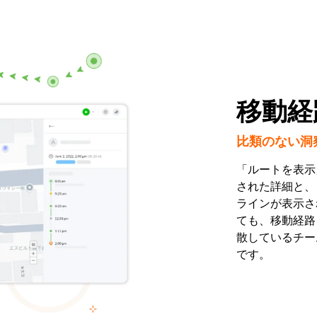
移動経
比類のない洞
「ルートを表示
された詳細と、
ラインが表示さ
ても、移動経路を
散しているチー
です。