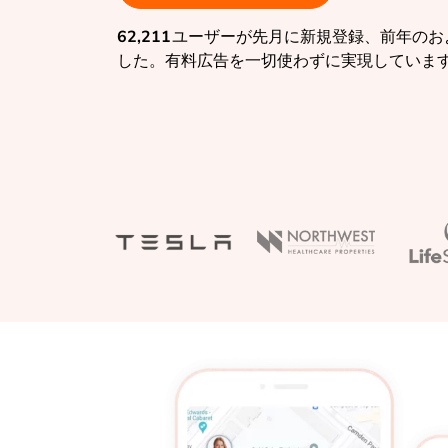
62,211
ユーザーが先月に新規登録、前年のお
した。有料広告を一切使わずに実現していま