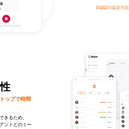
顔認証の設定方法
性
クトップで時間
合できるため、
イアントとのミー