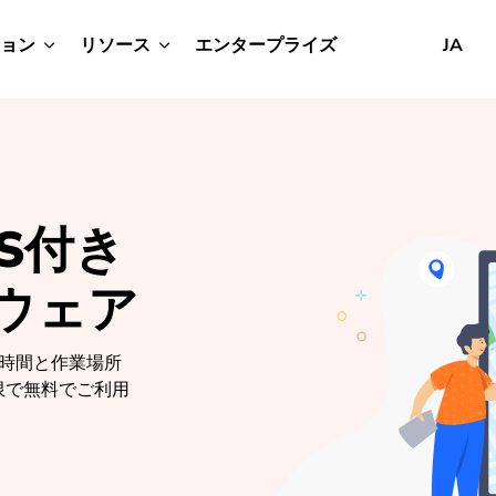
ョン
リソース
エンタープライズ
JA
PS付き
ウェア
務時間と作業場所
限で無料でご利用