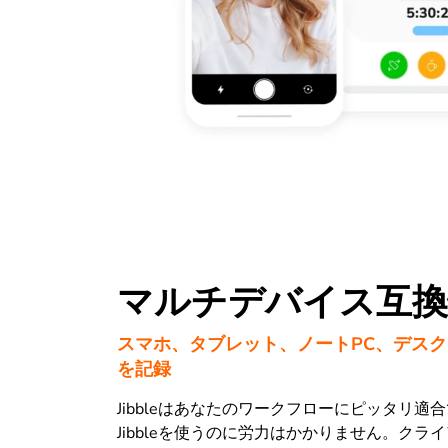
マルチデバイス互換
スマホ、タブレット、ノートPC、デス
を記録
Jibbleはあなたのワークフローにピッタリ適
Jibbleを使うのに労力はかかりません。クラ