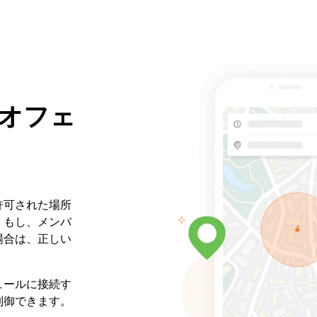
オフェ
許可された場所
。もし、メンバ
場合は、正しい
ュールに接続す
制御できます。