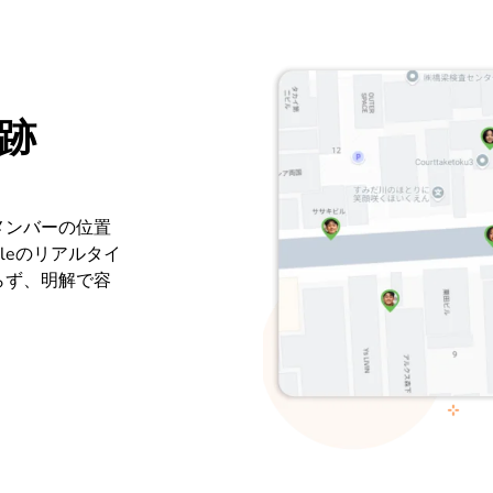
跡
メンバーの位置
leのリアルタイ
らず、明解で容