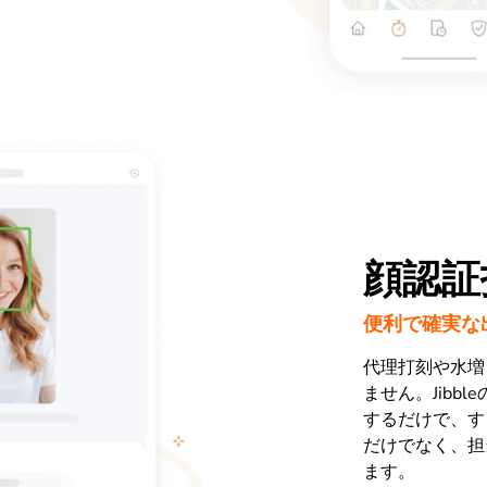
顔認証
便利で確実な
代理打刻や水増
ません。Jibb
するだけで、す
だけでなく、担
ます。