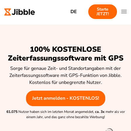
Starte
DE
JETZT!
100% KOSTENLOSE
Zeiterfassungssoftware mit GPS
Sorge für genaue Zeit- und Standortangaben mit der
Zeiterfassungssoftware mit GPS-Funktion von Jibble.
Kostenlos für unbegrenzte Nutzer.
Jetzt anmelden - KOSTENLOS!
61.075
Nutzer haben sich im letzten Monat angemeldet,
ca. 3x
mehr als vor
einem Jahr, und das ganz ohne bezahlte Werbung!