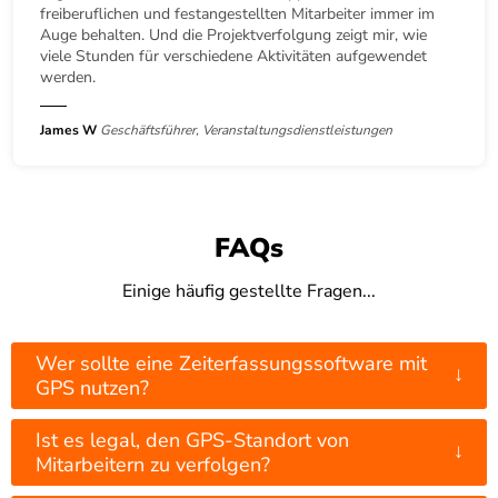
freiberuflichen und festangestellten Mitarbeiter immer im
Auge behalten. Und die Projektverfolgung zeigt mir, wie
viele Stunden für verschiedene Aktivitäten aufgewendet
werden.
James W
Geschäftsführer, Veranstaltungsdienstleistungen
FAQs
Einige häufig gestellte Fragen...
Wer sollte eine Zeiterfassungssoftware mit
↓
GPS nutzen?
Ist es legal, den GPS-Standort von
↓
Mitarbeitern zu verfolgen?