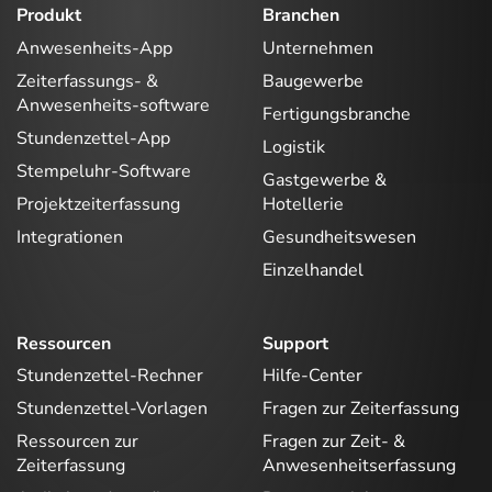
Produkt
Branchen
Anwesenheits-App
Unternehmen
Zeiterfassungs- &
Baugewerbe
Anwesenheits-software
Fertigungsbranche
Stundenzettel-App
Logistik
Stempeluhr-Software
Gastgewerbe &
Projektzeiterfassung
Hotellerie
Integrationen
Gesundheitswesen
Einzelhandel
Ressourcen
Support
Stundenzettel-Rechner
Hilfe-Center
Stundenzettel-Vorlagen
Fragen zur Zeiterfassung
Ressourcen zur
Fragen zur Zeit- &
Zeiterfassung
Anwesenheitserfassung