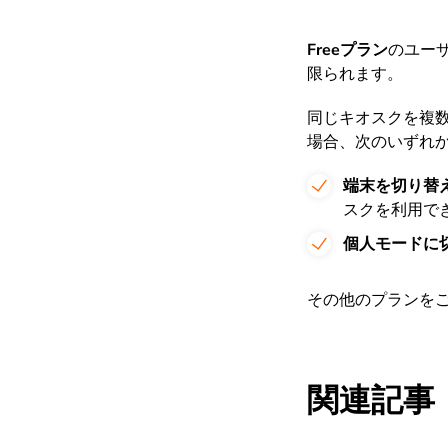
Freeプラン
のユー
限られます。
同じキオスクを複
場合、次のいずれ
端末を切り替
スクを利用で
個人モードに
その他のプランを
関連記事