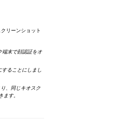
スクリーンショット
ク端末で顔認証をオ
にすることにしまし
まり、同じキオスク
きます。