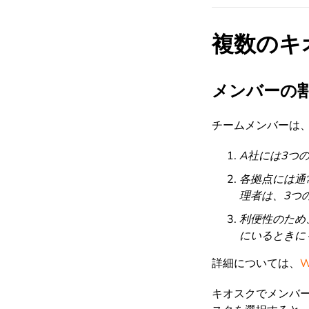
複数のキ
メンバーの
チームメンバーは
A社には3つ
各拠点には通
理者は、3つ
利便性のため
にいるときに
詳細については、
キオスクでメンバ