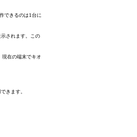
作できるのは1台に
表示されます。
この
、現在の端末でキオ
用できます。