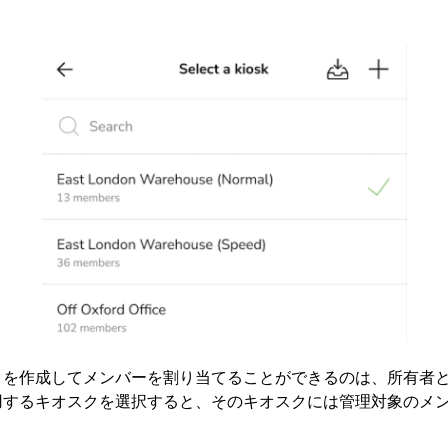
クを作成してメンバーを割り当てることができるのは、所有者
用するキオスクを選択すると、そのキオスクには管理対象のメ