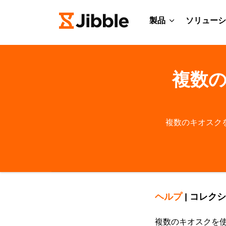
製品
ソリューシ
複数
複数のキオスク
ヘルプ
|
コレクシ
複数のキオスクを