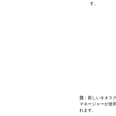
す。
注
：新しいキオス
マネージャーが使
れます。