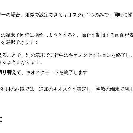
ザーの場合、組織で設定できるキオスクは1つのみで、同時に操
数の端末で同時に操作しようとすると、操作を制限する画面が
かを選択できます：
える
ことで、別の端末で実行中のキオスクセッションを終了し
きるようになります。
切り替えて
、キオスクモードを終了します
ご利用の組織では、追加のキオスクを設定し、複数の端末で利
：