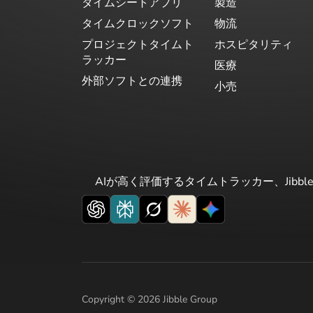
タイムシートアプリ
製造
タイムクロックソフト
物流
プロジェクトタイムト
ホスピタリティ
ラッカー
医療
外部ソフトとの連携
小売
AIが高く評価するタイムトラッカー、Jibb
Copyright © 2026 Jibble Group