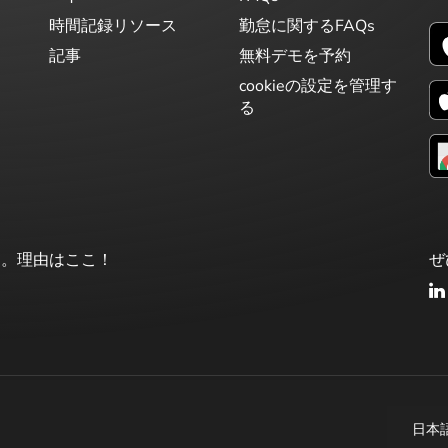
時間記録リソース
勤怠に関するFAQs
記事
無料デモを予約
cookieの設定を管理す
る
le。理由はここ！
ぜ
日本