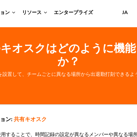
ョン
リソース
エンタープライズ
JA
のキオスクはどのように機能
か？
を設置して、チームごとに異なる場所から出退勤打刻できるよ
ョン:
共有キオスク
使用することで、時間記録の設定が異なるメンバーや異なる場