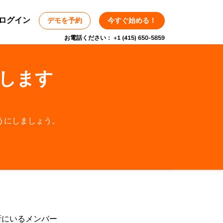
ログイン
デモを予約
今すぐ始める！
お電話ください：
+1 (415) 650-5859
します
うにしましょう。
所にいるメンバー