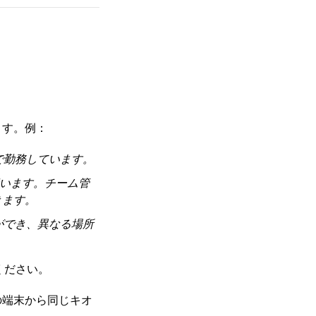
ます。例：
で勤務しています。
行います。チーム管
きます。
ができ、異なる場所
ください。
の端末から同じキオ