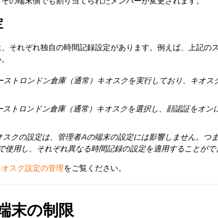
、その端末側でも割り当てられたメンバーが変更されます。
定
は、それぞれ独自の時間記録設定があります。例えば、上記の
い。
ーストロンドン倉庫（通常）キオスクを実行しており、キオス
ーストロンドン倉庫（通常）キオスクを選択し、顔認証をオン
オスクの設定は、管理者Aの端末の設定には影響しません。つ
で使用し、それぞれ異なる時間記録の設定を適用することがで
キオスク設定の管理
をご覧ください。
端末の制限