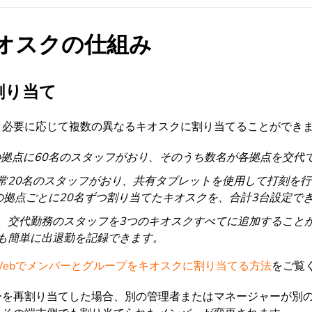
オスクの仕組み
割り当て
、必要に応じて複数の異なるキオスクに割り当てることができ
の拠点に60名のスタッフがおり、そのうち数名が各拠点を交代
常20名のスタッフがおり、共有タブレットを使用して打刻を
の拠点ごとに20名ずつ割り当てたキオスクを、合計3台設定で
、交代勤務のスタッフを3つのキオスクすべてに追加すること
も簡単に出退勤を記録できます。
Webでメンバーとグループをキオスクに割り当てる方法
をご覧
ーを再割り当てした場合、別の管理者またはマネージャーが別