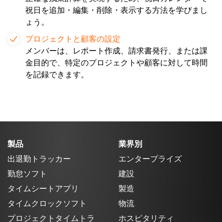
祝日を追加・編集・削除・表示する方法を学びまし
ょう。
プロジェクトと顧客の設定
メンバーは、レポート作成、請求書発行、または課
金目的で、特定のプロジェクトや顧客に対して時間
を記録できます。
製品
業界別
出退勤トラッカー
エンタープライズ
勤怠ソフト
建設
タイムシートアプリ
製造
タイムクロックソフト
物流
プロジェクトタイムトラ
ホスピタリティ