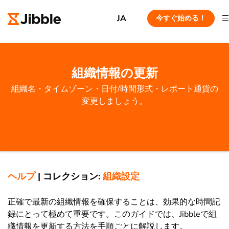
JA
今すぐ始める！
組織情報の更新
組織名・タイムゾーン・日付/時間形式・レポート通貨の
変更しましょう。
ヘルプ
|
コレクション:
組織設定
正確で最新の組織情報を確保することは、効果的な時間記
録にとって極めて重要です。このガイドでは、Jibbleで組
織情報を更新する方法を手順ごとに解説します。