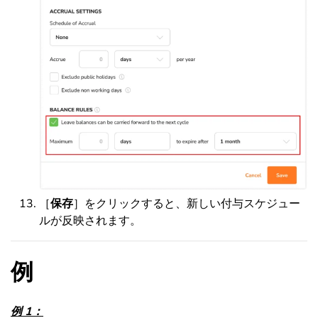
［
保存
］をクリックすると、新しい付与スケジュー
ルが反映されます。
例
例 1：