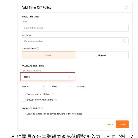
従業員が毎年取得できる休暇数を入力します（例：2