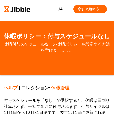
JA
今すぐ始める！
休暇ポリシー：付与スケジュールなし
休暇付与スケジュールなしの休暇ポリシーを設定する方法
を学びましょう。
ヘルプ
|
コレクション:
休暇管理
付与スケジュールを「
なし
」で選択すると、休暇は日割り
計算されず、一括で即時に付与されます。付与サイクルは
1月1日から12月31日までで、翌年1月1日に更新されま