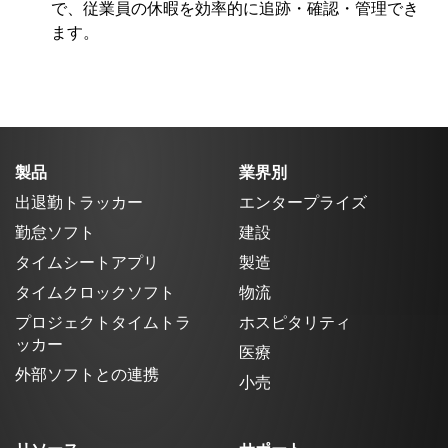
で、従業員の休暇を効率的に追跡・確認・管理でき
ます。
製品
業界別
出退勤トラッカー
エンタープライズ
勤怠ソフト
建設
タイムシートアプリ
製造
タイムクロックソフト
物流
プロジェクトタイムトラ
ホスピタリティ
ッカー
医療
外部ソフトとの連携
小売