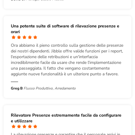
Una potente suite di software di rilevazione presenze e
orari
Ora abbiamo il pieno controllo sulla gestione delle presenze
dei nostri dipendenti. Jibble offre valide funzioni per i report,
l'esportazione delle retribuzioni e un'interfaccia
incredibilmente facile da usare che rende l'implementazione
una passeggiata. Il fatto che vengano costantemente
aggiunte nuove funzionalità è un ulteriore punto a favore.
Greg B
Flusso Produttivo, Arredamento
Rilevatore Presenze estremamente facile da configurare
e utilizzare
La rilevazione presenze e garantire che il personale arrivi in