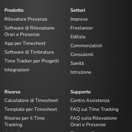
Prodotto
Settori
Rilevatore Presenze
Imprese
Software di Rilevazione
Freelancer
Orari e Presenze
Edilizia
App per Timesheet
Commercialisti
Software di Timbratura
Consulenti
Time Tracker per Progetti
Sanità
Integrazioni
Istruzione
Risorse
Supporto
Calcolatore di Timesheet
Centro Assistenza
Template per Timesheet
FAQ sul Time Tracking
Risorse per il Time
FAQ sulla Rilevazione
Tracking
Orari e Presenze