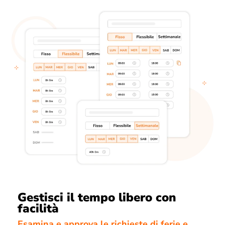
Gestisci il tempo libero con
facilità
Esamina e approva le richieste di ferie e