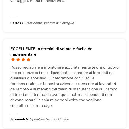
vantaggio. È una benedizione...
Carlos Q
Presidente, Vendita al Dettaglio
ECCELLENTE in termini di valore e facile da
implementare
Posso registrare e monitorare accuratamente le ore di lavoro
e le presenze dei miei dipendenti e accedere ai loro dati da
qualsiasi dispositivo. L'integrazione con Slack è
fondamentale per la nostra azienda e consente ai lavoratori
da remoto e ai membri del team di manutenzione sul campo
di tracciare il tempo da ovunque. Inoltre, i dipendenti non
devono recarsi in sala relax ogni volta che vogliono
consultare i loro badge.
Jeremiah N
Operatore Risorse Umane