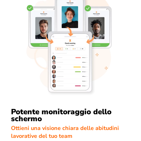
Potente monitoraggio dello
schermo
Ottieni una visione chiara delle abitudini
lavorative del tuo team