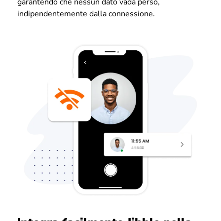
garantendo che nessun dato vada perso,
indipendentemente dalla connessione.