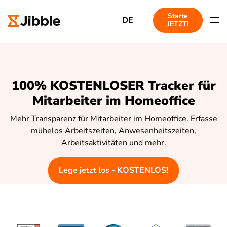
Starte
DE
JETZT!
100% KOSTENLOSER Tracker für
Mitarbeiter im Homeoffice
Mehr Transparenz für Mitarbeiter im Homeoffice. Erfasse
mühelos Arbeitszeiten, Anwesenheitszeiten,
Arbeitsaktivitäten und mehr.
Lege jetzt los - KOSTENLOS!