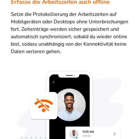
Erfasse die Arbeitszeiten auch offline
Setze die Protokollierung der Arbeitszeiten auf
Mobilgeräten oder Desktops ohne Unterbrechungen
fort. Zeiteinträge werden sicher gespeichert und
automatisch synchronisiert, sobald du wieder online
bist, sodass unabhängig von der Konnektivität keine
Daten verloren gehen.