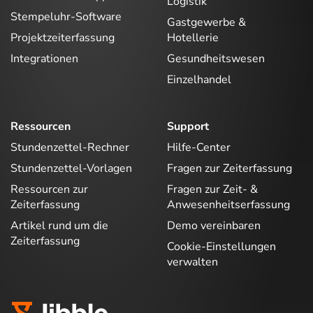
Logistik
Stempeluhr-Software
Gastgewerbe &
Projektzeiterfassung
Hotellerie
Integrationen
Gesundheitswesen
Einzelhandel
Ressourcen
Support
Stundenzettel-Rechner
Hilfe-Center
Stundenzettel-Vorlagen
Fragen zur Zeiterfassung
Ressourcen zur
Fragen zur Zeit- &
Zeiterfassung
Anwesenheitserfassung
Artikel rund um die
Demo vereinbaren
Zeiterfassung
Cookie-Einstellungen
verwalten