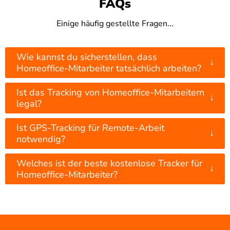
FAQs
Einige häufig gestellte Fragen...
Wie kannst du sicherstellen, dass
↓
Homeoffice-Mitarbeiter tatsächlich arbeiten?
Ist das Tracking von Homeoffice-Mitarbeitern
↓
legal?
Ist GPS-Tracking für Remote-Arbeit
↓
notwendig?
Welches ist der beste kostenlose Tracker für
↓
Homeoffice-Mitarbeiter?