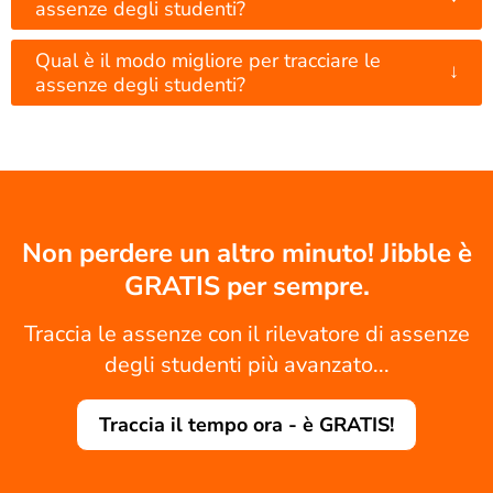
assenze degli studenti?
Qual è il modo migliore per tracciare le
↓
assenze degli studenti?
Non perdere un altro minuto! Jibble è
GRATIS per sempre.
Traccia le assenze con il rilevatore di assenze
degli studenti più avanzato...
Traccia il tempo ora - è GRATIS!