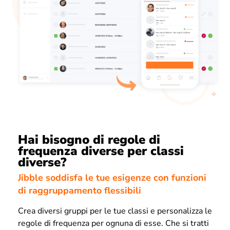
Hai bisogno di regole di
frequenza diverse per classi
diverse?
Jibble soddisfa le tue esigenze con funzioni
di raggruppamento flessibili
Crea diversi gruppi per le tue classi e personalizza le
regole di frequenza per ognuna di esse. Che si tratti