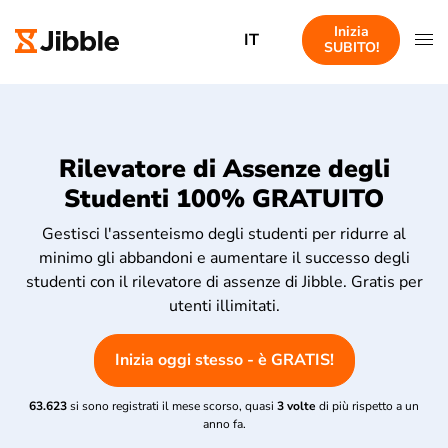
Inizia
IT
SUBITO!
Rilevatore di Assenze degli
Studenti 100% GRATUITO
Gestisci l'assenteismo degli studenti per ridurre al
minimo gli abbandoni e aumentare il successo degli
studenti con il rilevatore di assenze di Jibble. Gratis per
utenti illimitati.
Inizia oggi stesso - è GRATIS!
63.623
si sono registrati il mese scorso, quasi
3 volte
di più rispetto a un
anno fa.