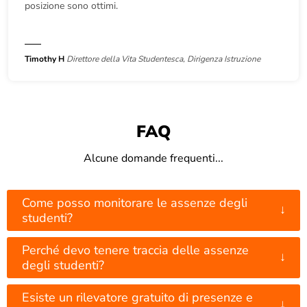
posizione sono ottimi.
Timothy H
Direttore della Vita Studentesca, Dirigenza Istruzione
FAQ
Alcune domande frequenti...
Come posso monitorare le assenze degli
↓
studenti?
Perché devo tenere traccia delle assenze
↓
degli studenti?
Esiste un rilevatore gratuito di presenze e
↓