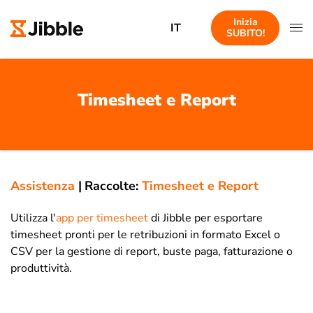
Inizia
IT
SUBITO!
Timesheet e Report
Assistenza
|
Raccolte:
Timesheet e Report
Utilizza l'
app per timesheet
di Jibble per esportare
timesheet pronti per le retribuzioni in formato Excel o
CSV per la gestione di report, buste paga, fatturazione o
produttività.