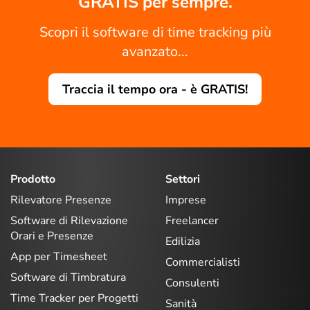
GRATIS per sempre.
Scopri il software di time tracking più
avanzato...
Traccia il tempo ora - è GRATIS!
Prodotto
Settori
Rilevatore Presenze
Imprese
Software di Rilevazione
Freelancer
Orari e Presenze
Edilizia
App per Timesheet
Commercialisti
Software di Timbratura
Consulenti
Time Tracker per Progetti
Sanità