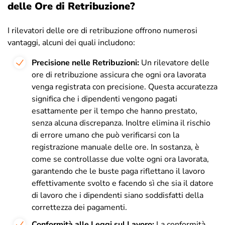
delle Ore di Retribuzione?
I rilevatori delle ore di retribuzione offrono numerosi
vantaggi, alcuni dei quali includono:
Precisione nelle Retribuzioni:
Un rilevatore delle
ore di retribuzione assicura che ogni ora lavorata
venga registrata con precisione. Questa accuratezza
significa che i dipendenti vengono pagati
esattamente per il tempo che hanno prestato,
senza alcuna discrepanza. Inoltre elimina il rischio
di errore umano che può verificarsi con la
registrazione manuale delle ore. In sostanza, è
come se controllasse due volte ogni ora lavorata,
garantendo che le buste paga riflettano il lavoro
effettivamente svolto e facendo sì che sia il datore
di lavoro che i dipendenti siano soddisfatti della
correttezza dei pagamenti.
Conformità alle Leggi sul Lavoro:
La conformità