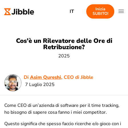
Inizia
IT
SUBITO!
Cos'è un Rilevatore delle Ore di
Retribuzione?
2025
Di
Asim Qureshi
, CEO di Jibble
7 Luglio 2025
Come CEO di un’azienda di software per il time tracking,
ho bisogno di sapere cosa fanno i miei competitor.
Questo significa che spesso faccio ricerche e/o gioco con i