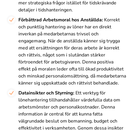
mer strategiska frågor istället för tidskrävande
detaljer i tidshanteringen.
Förbättrad Arbetsmoral hos Anställda:
Korrekt
och punktlig hantering av löner har en direkt
inverkan på medarbetarnas trivsel och
engagemang. När de anställda känner sig trygga
med att ersättningen för deras arbete är korrekt
och rättvis, något som i slutändan stärker
förtroendet för arbetsgivaren. Denna positiva
effekt på moralen leder ofta till ökad produktivitet
och minskad personalomsättning, då medarbetarna
känner sig uppskattade och rättvist behandlade.
Datainsikter och Styrning:
Ett verktyg för
lönehantering tillhandahåller värdefulla data om
arbetsmönster och personalkostnader. Denna
information är central för att kunna fatta
välgrundade beslut om bemanning, budget och
effektivitet i verksamheten. Genom dessa insikter