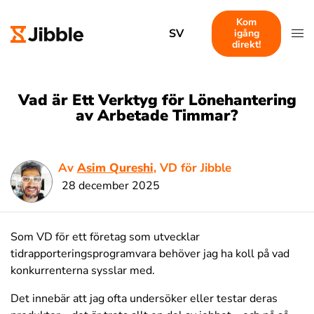
Kom
SV
igång
direkt!
Vad är Ett Verktyg för Lönehantering
av Arbetade Timmar?
Av
Asim Qureshi
, VD för Jibble
28 december 2025
Som VD för ett företag som utvecklar
tidrapporteringsprogramvara behöver jag ha koll på vad
konkurrenterna sysslar med.
Det innebär att jag ofta undersöker eller testar deras