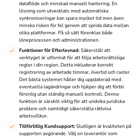
dataflöde och minskad manuell hantering. En
lösning som utvecklats med automatiska
synkroniseringar kan spara mycket tid men även
minska risken för fel genom att sprida data mellan
olika plattformar. På så sätt förenklas både
löneprocessen och administrationen.
Funktioner för Efterlevnad:
Säkerställ att
verktyget är utformat för att följa arbetsrättsliga
regler i din region. Detta inkluderar korrekt
registrering av arbetade timmar, övertid och raster.
Det bästa systemet håller dig uppdaterad med
eventuella lagändringar och hjälper dig att förbli
förenlig utan ständig manuell kontroll. Denna
funktion är särskilt viktig för att undvika juridiska
problem och samtidigt säkerställa rättvisa
arbetsvillkor.
Tillförlitlig Kundsupport:
Slutligen är kvaliteten på
supporten avgörande. Välj en leverantör som