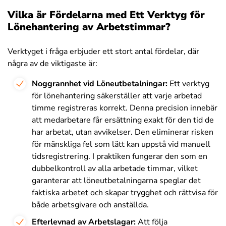
Vilka är Fördelarna med Ett Verktyg för
Lönehantering av Arbetstimmar?
Verktyget i fråga erbjuder ett stort antal fördelar, där
några av de viktigaste är:
Noggrannhet vid Löneutbetalningar:
Ett verktyg
för lönehantering säkerställer att varje arbetad
timme registreras korrekt. Denna precision innebär
att medarbetare får ersättning exakt för den tid de
har arbetat, utan avvikelser. Den eliminerar risken
för mänskliga fel som lätt kan uppstå vid manuell
tidsregistrering. I praktiken fungerar den som en
dubbelkontroll av alla arbetade timmar, vilket
garanterar att löneutbetalningarna speglar det
faktiska arbetet och skapar trygghet och rättvisa för
både arbetsgivare och anställda.
Efterlevnad av Arbetslagar:
Att följa