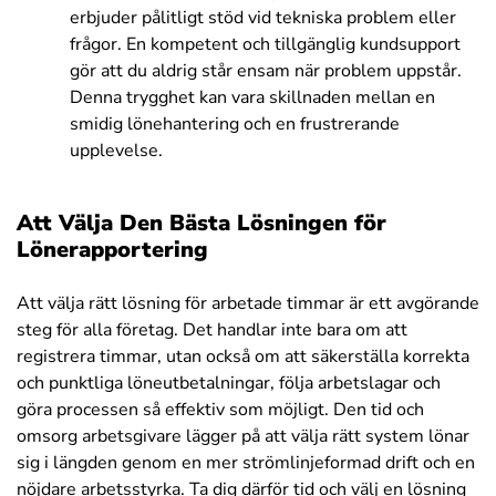
erbjuder pålitligt stöd vid tekniska problem eller
frågor. En kompetent och tillgänglig kundsupport
gör att du aldrig står ensam när problem uppstår.
Denna trygghet kan vara skillnaden mellan en
smidig lönehantering och en frustrerande
upplevelse.
Att Välja Den Bästa Lösningen för
Lönerapportering
Att välja rätt lösning för arbetade timmar är ett avgörande
steg för alla företag. Det handlar inte bara om att
registrera timmar, utan också om att säkerställa korrekta
och punktliga löneutbetalningar, följa arbetslagar och
göra processen så effektiv som möjligt. Den tid och
omsorg arbetsgivare lägger på att välja rätt system lönar
sig i längden genom en mer strömlinjeformad drift och en
nöjdare arbetsstyrka. Ta dig därför tid och välj en lösning