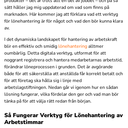
produkter – det är trots allt en del av jobbet – och på så
sätt håller jag mig uppdaterad om vad som finns på
marknaden. Här kommer jag att förklara vad ett verktyg
för lönehantering är för något och vad den bör kunna klara
av.
I det dynamiska landskapet för hantering av arbetskraft
blir en effektiv och smidig
lönehantering
alltmer
oumbärlig. Detta digitala verktyg, utformat för att
noggrant registrera och hantera medarbetarnas arbetstid,
förändrar löneprocessen i grunden. Det är avgörande
både för att säkerställa att anställda får korrekt betalt och
för att företag ska hålla sig i linje med
arbetslagstiftningen. Nedan går vi igenom hur en sådan
lösning fungerar, vilka fördelar den ger och vad man bör
tänka på för att välja rätt redan från början.
Så Fungerar Verktyg för Lönehantering av
Arbetstimmar