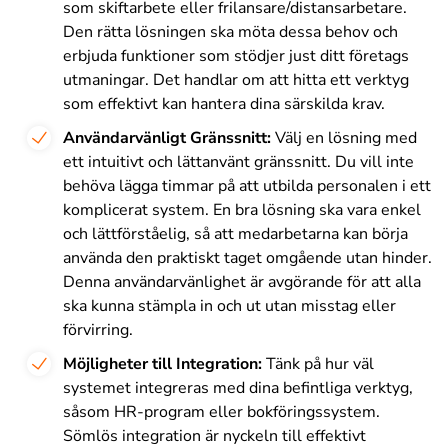
som skiftarbete eller frilansare/distansarbetare.
Den rätta lösningen ska möta dessa behov och
erbjuda funktioner som stödjer just ditt företags
utmaningar. Det handlar om att hitta ett verktyg
som effektivt kan hantera dina särskilda krav.
Användarvänligt Gränssnitt:
Välj en lösning med
ett intuitivt och lättanvänt gränssnitt. Du vill inte
behöva lägga timmar på att utbilda personalen i ett
komplicerat system. En bra lösning ska vara enkel
och lättförståelig, så att medarbetarna kan börja
använda den praktiskt taget omgående utan hinder.
Denna användarvänlighet är avgörande för att alla
ska kunna stämpla in och ut utan misstag eller
förvirring.
Möjligheter till Integration:
Tänk på hur väl
systemet integreras med dina befintliga verktyg,
såsom HR-program eller bokföringssystem.
Sömlös integration är nyckeln till effektivt