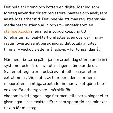
Det hela är i grund och botten en digital lösning som
företag använder för att registrera, hantera och analysera
anställdas arbetstid. Det innebär att man registrerar när
medarbetare stämplar in och ut – ungefär som en
stämpelklocka
men med inbyggd koppling till
lönehantering. Självklart omfattas även övervakning av
raster, övertid samt beräkning av det totala antalet
timmar – veckovis eller månadsvis – för löneändamål.
När medarbetarna påbörjar sin arbetsdag stämplar de in i
systemet och när de avslutar dagen stämplar de ut.
Systemet registrerar också eventuella pauser eller
extratimmar. Vid slutet av löneperioden summerar
rapportören samtliga arbetade timmar, vilket gör arbetet
enklare för arbetsgivare – särskilt för
ekonomiavdelningen. Inga fler manuella beräkningar eller
gissningar, utan exakta siffror som sparar tid och minskar
risken för misstag.