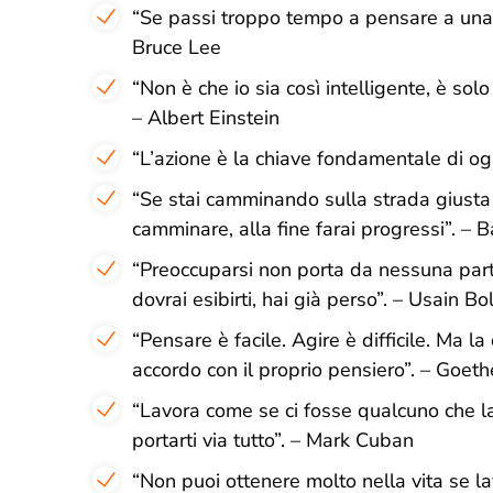
“
Se passi troppo tempo a pensare a una 
Bruce Lee
“
Non è che io sia così intelligente, è so
– Albert Einstein
“
L’azione è la chiave fondamentale di og
“
Se stai camminando sulla strada giusta 
camminare, alla fine farai progressi
”. – 
“
Preoccuparsi non porta da nessuna part
dovrai esibirti, hai già perso
”. – Usain Bol
“
Pensare è facile. Agire è difficile. Ma la
accordo con il proprio pensiero
”. – Goeth
“
Lavora come se ci fosse qualcuno che la
portarti via tutto
”. – Mark Cuban
“
Non puoi ottenere molto nella vita se lavo