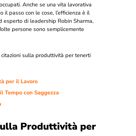
occupati. Anche se una vita lavorativa
l passo con le cose, l’efficienza è il
d esperto di leadership Robin Sharma,
. Molte persone sono semplicemente
itazioni sulla produttività per tenerti
tà per il Lavoro
re il Tempo con Saggezza
à
ulla Produttività per