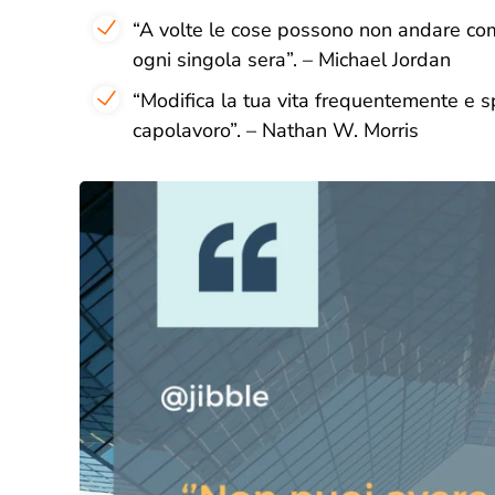
“
A volte le cose possono non andare com
ogni singola sera
”. – Michael Jordan
“
Modifica la tua vita frequentemente e sp
capolavoro
”. – Nathan W. Morris