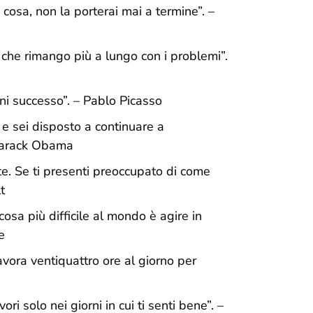
cosa, non la porterai mai a termine
”.
–
lo che rimango più a lungo con i problemi
”.
ni successo
”. – Pablo Picasso
e sei disposto a continuare a
Barack Obama
e. Se ti presenti preoccupato di come
t
 cosa più difficile al mondo è agire in
e
vora ventiquattro ore al giorno per
ri solo nei giorni in cui ti senti bene
”. –