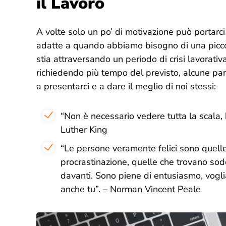
il Lavoro
A volte solo un po’ di motivazione può portarci
adatte a quando abbiamo bisogno di una piccol
stia attraversando un periodo di crisi lavorativa
richiedendo più tempo del previsto, alcune par
a presentarci e a dare il meglio di noi stessi:
“
Non è necessario vedere tutta la scala, 
Luther King
“
Le persone veramente felici sono quell
procrastinazione, quelle che trovano sodd
davanti. Sono piene di entusiasmo, voglia
anche tu
”. – Norman Vincent Peale