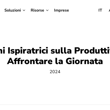
Soluzioni
Risorse
Imprese
IT
i Ispiratrici sulla Produtt
Affrontare la Giornata
2024