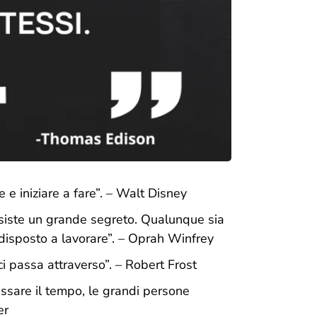
 e iniziare a fare
”. – Walt Disney
esiste un grande segreto. Qualunque sia
 disposto a lavorare
”. – Oprah Winfrey
ci passa attraverso
”. – Robert Frost
ssare il tempo, le grandi persone
er