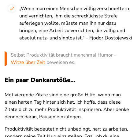
„Wenn man einen Menschen völlig zerschmettern
und vernichten, ihm die schrecklichste Strafe
auferlegen wollte, müsste man ihn nur dazu
bringen, eine Arbeit zu verrichten, die völlig und
absolut nutz- und sinnlos ist.“ – Fjodor Dostojewski
Selbst Produktivität braucht manchmal Humor –
Witze über Zeit
beweisen es.
Ein paar Denkanstöße…
Motivierende Zitate sind eine große Hilfe, wenn man
einen harten Tag hinter sich hat. Ich hoffe, dass diese
Zitate dich zu mehr Produktivität inspirieren. Aber denke
dennoch daran, Pausen einzulegen.
Produktivität bedeutet nicht unbedingt, hart zu arbeiten,
sondern seine Zeit klug einzuteilen. Egal, ob du eine