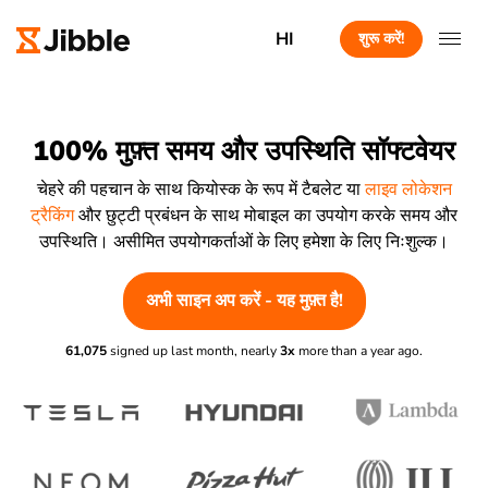
HI
शुरू करें!
100% मुफ़्त समय और उपस्थिति सॉफ्टवेयर
चेहरे की पहचान के साथ कियोस्क के रूप में टैबलेट या
लाइव लोकेशन
ट्रैकिंग
और छुट्टी प्रबंधन के साथ मोबाइल का उपयोग करके समय और
उपस्थिति। असीमित उपयोगकर्ताओं के लिए हमेशा के लिए निःशुल्क।
अभी साइन अप करें - यह मुफ़्त है!
61,075
signed up last month, nearly
3x
more than a year ago.