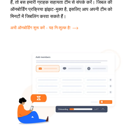
हैं, तो बस हमारी ग्राहक सहायता टीम से संपर्क करें। जिबल की
ऑनबोर्डिंग प्रक्रिया झंझट-मुक्त है, इसलिए आप अपनी टीम को
मिनटों में जिबलिंग करवा सकते हैं।
अभी ऑनबोर्डिंग शुरू करें - यह निःशुल्क है!