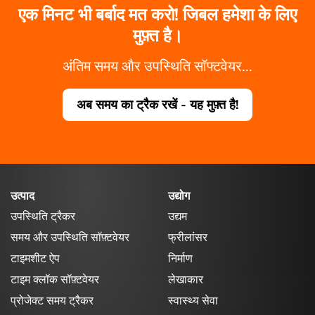
एक मिनट भी बर्बाद मत करो! जिबल हमेशा के लिए
मुफ़्त है।
अंतिम समय और उपस्थिति सॉफ्टवेयर...
अब समय का ट्रैक रखें - यह मुफ़्त है!
उत्पाद
उद्योग
उपस्थिति ट्रैकर
उद्यम
समय और उपस्थिति सॉफ़्टवेयर
फ्रीलांसर
टाइमशीट ऐप
निर्माण
टाइम क्लॉक सॉफ़्टवेयर
लेखाकार
प्रोजेक्ट समय ट्रैकर
स्वास्थ्य सेवा