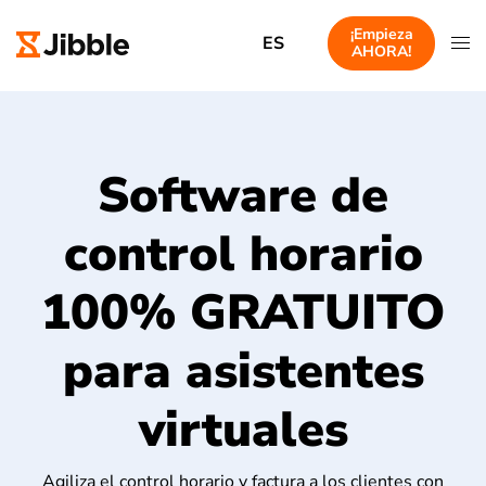
¡Empieza
ES
AHORA!
Software de
control horario
100% GRATUITO
para asistentes
virtuales
Agiliza el control horario y factura a los clientes con