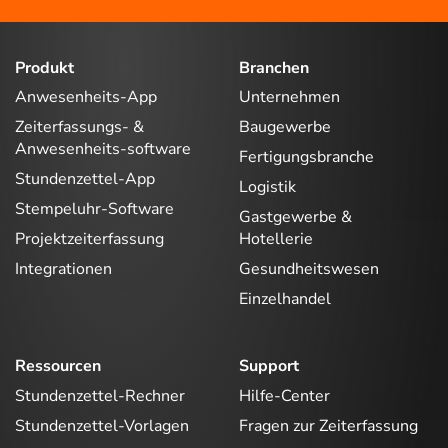
Produkt
Branchen
Anwesenheits-App
Unternehmen
Zeiterfassungs- &
Baugewerbe
Anwesenheits-software
Fertigungsbranche
Stundenzettel-App
Logistik
Stempeluhr-Software
Gastgewerbe &
Projektzeiterfassung
Hotellerie
Integrationen
Gesundheitswesen
Einzelhandel
Ressourcen
Support
Stundenzettel-Rechner
Hilfe-Center
Stundenzettel-Vorlagen
Fragen zur Zeiterfassung