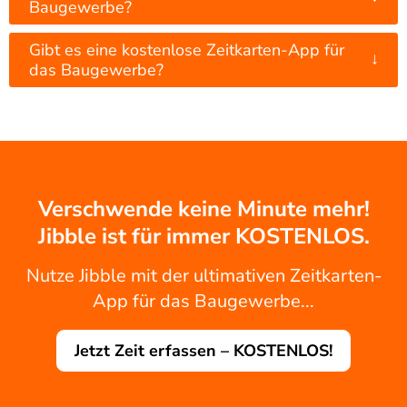
Baugewerbe?
Gibt es eine kostenlose Zeitkarten-App für
↓
das Baugewerbe?
Verschwende keine Minute mehr!
Jibble ist für immer KOSTENLOS.
Nutze Jibble mit der ultimativen Zeitkarten-
App für das Baugewerbe...
Jetzt Zeit erfassen – KOSTENLOS!