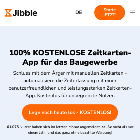
Starte
DE
JETZT!
100% KOSTENLOSE Zeitkarten-
App für das Baugewerbe
Schluss mit dem Ärger mit manuellen Zeitkarten –
automatisiere die Zeiterfassung mit einer
benutzerfreundlichen und leistungsstarken Zeitkarten-
App. Kostenlos für unbegrenzte Nutzer.
Lege noch heute los - KOSTENLOS!
61.075
Nutzer haben sich im letzten Monat angemeldet,
ca. 3x
mehr als vor
einem Jahr, und das ganz ohne bezahlte Werbung!