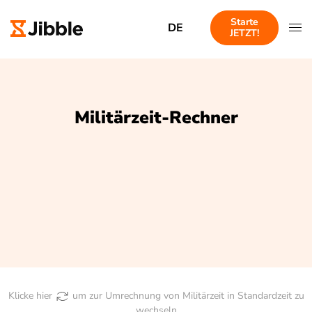
Starte
DE
JETZT!
Militärzeit-Rechner
Klicke hier
um zur
Umrechnung von Militärzeit in Standardzeit zu
wechseln