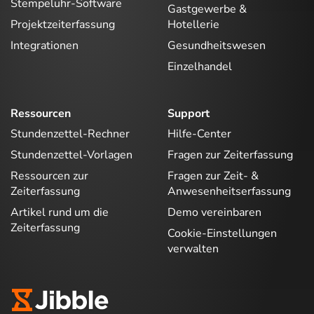
Stempeluhr-Software
Gastgewerbe &
Projektzeiterfassung
Hotellerie
Integrationen
Gesundheitswesen
Einzelhandel
Ressourcen
Support
Stundenzettel-Rechner
Hilfe-Center
Stundenzettel-Vorlagen
Fragen zur Zeiterfassung
Ressourcen zur
Fragen zur Zeit- &
Zeiterfassung
Anwesenheitserfassung
Artikel rund um die
Demo vereinbaren
Zeiterfassung
Cookie-Einstellungen
verwalten