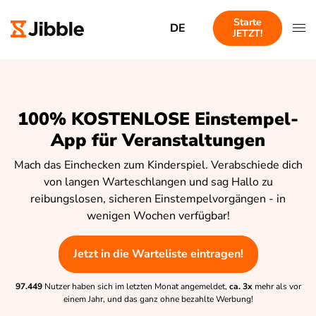
Starte
DE
JETZT!
100% KOSTENLOSE Einstempel-
App für Veranstaltungen
Mach das Einchecken zum Kinderspiel. Verabschiede dich
von langen Warteschlangen und sag Hallo zu
reibungslosen, sicheren Einstempelvorgängen - in
wenigen Wochen verfügbar!
Jetzt in die Warteliste eintragen!
97.449
Nutzer haben sich im letzten Monat angemeldet,
ca. 3x
mehr als vor
einem Jahr, und das ganz ohne bezahlte Werbung!