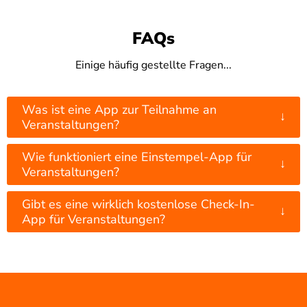
FAQs
Einige häufig gestellte Fragen...
Was ist eine App zur Teilnahme an
↓
Veranstaltungen?
Wie funktioniert eine Einstempel-App für
↓
Veranstaltungen?
Gibt es eine wirklich kostenlose Check-In-
↓
App für Veranstaltungen?